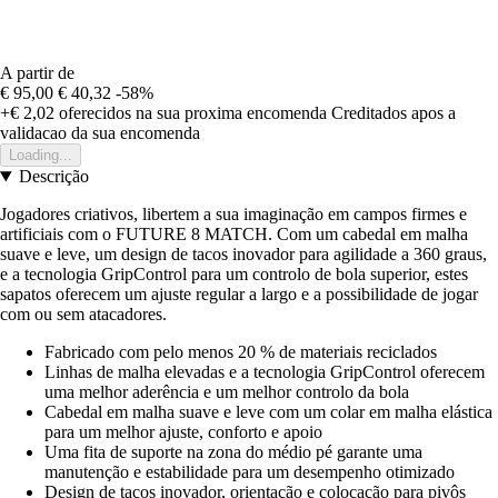
A partir de
€ 95,00
€ 40,32
-58%
+€ 2,02
oferecidos na sua proxima encomenda
Creditados apos a
validacao da sua encomenda
Loading...
Descrição
Jogadores criativos, libertem a sua imaginação em campos firmes e
artificiais com o FUTURE 8 MATCH. Com um cabedal em malha
suave e leve, um design de tacos inovador para agilidade a 360 graus,
e a tecnologia GripControl para um controlo de bola superior, estes
sapatos oferecem um ajuste regular a largo e a possibilidade de jogar
com ou sem atacadores.
Fabricado com pelo menos 20 % de materiais reciclados
Linhas de malha elevadas e a tecnologia GripControl oferecem
uma melhor aderência e um melhor controlo da bola
Cabedal em malha suave e leve com um colar em malha elástica
para um melhor ajuste, conforto e apoio
Uma fita de suporte na zona do médio pé garante uma
manutenção e estabilidade para um desempenho otimizado
Design de tacos inovador, orientação e colocação para pivôs