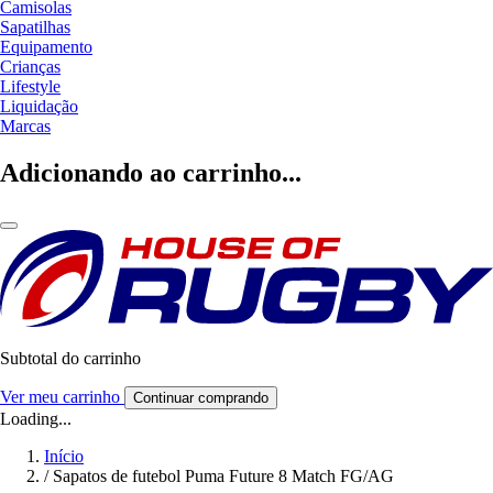
Camisolas
Sapatilhas
Equipamento
Crianças
Lifestyle
Liquidação
Marcas
Adicionando ao carrinho...
Subtotal do carrinho
Ver meu carrinho
Continuar comprando
Loading...
Início
/
Sapatos de futebol Puma Future 8 Match FG/AG