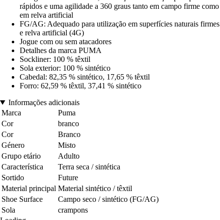
rápidos e uma agilidade a 360 graus tanto em campo firme como
em relva artificial
FG/AG: Adequado para utilização em superfícies naturais firmes
e relva artificial (4G)
Jogue com ou sem atacadores
Detalhes da marca PUMA
Sockliner: 100 % têxtil
Sola exterior: 100 % sintético
Cabedal: 82,35 % sintético, 17,65 % têxtil
Forro: 62,59 % têxtil, 37,41 % sintético
Informações adicionais
Marca
Puma
Cor
branco
Cor
Branco
Género
Misto
Grupo etário
Adulto
Característica
Terra seca / sintética
Sortido
Future
Material principal
Material sintético / têxtil
Shoe Surface
Campo seco / sintético (FG/AG)
Sola
crampons