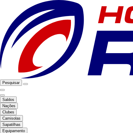
Pesquisar
Saldos
Nações
Clubes
Camisolas
Sapatilhas
Equipamento