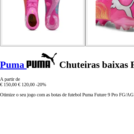
Puma
Chuteiras baixas 
A partir de
€ 150,00
€ 120,00
-20%
Otimize o seu jogo com as botas de futebol Puma Future 9 Pro FG/A