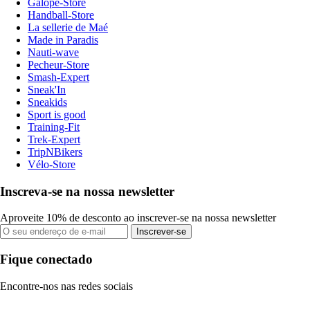
Galope-Store
Handball-Store
La sellerie de Maé
Made in Paradis
Nauti-wave
Pecheur-Store
Smash-Expert
Sneak'In
Sneakids
Sport is good
Training-Fit
Trek-Expert
TripNBikers
Vélo-Store
Inscreva-se na nossa newsletter
Aproveite 10% de desconto ao inscrever-se na nossa newsletter
Inscrever-se
Fique conectado
Encontre-nos nas redes sociais