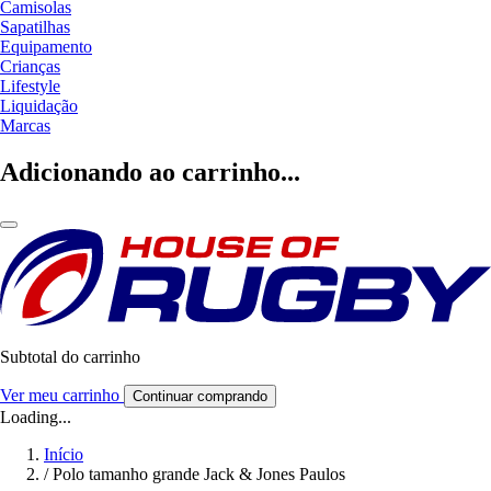
Camisolas
Sapatilhas
Equipamento
Crianças
Lifestyle
Liquidação
Marcas
Adicionando ao carrinho...
Subtotal do carrinho
Ver meu carrinho
Continuar comprando
Loading...
Início
/
Polo tamanho grande Jack & Jones Paulos