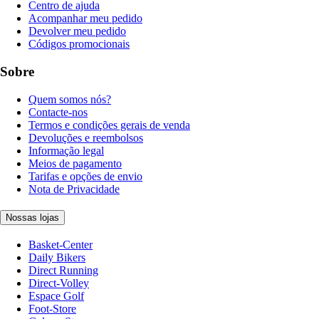
Centro de ajuda
Acompanhar meu pedido
Devolver meu pedido
Códigos promocionais
Sobre
Quem somos nós?
Contacte-nos
Termos e condições gerais de venda
Devoluções e reembolsos
Informação legal
Meios de pagamento
Tarifas e opções de envio
Nota de Privacidade
Nossas lojas
Basket-Center
Daily Bikers
Direct Running
Direct-Volley
Espace Golf
Foot-Store