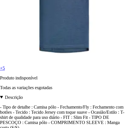
+5
Produto indisponível
Todas as variações esgotadas
Descrição
- Tipo de detalhe : Camisa pólo - Fechamento/Fly : Fechamento com
botões - Tecido : Tecido Jersey com toque suave - Ocasião/Estilo : T-
shirt de qualidade para uso diário - FIT : Slim Fit - TIPO DE
PESCOÇO : Camisa pólo - COMPRIMENTO SLEEVE : Manga
curta (S/S)