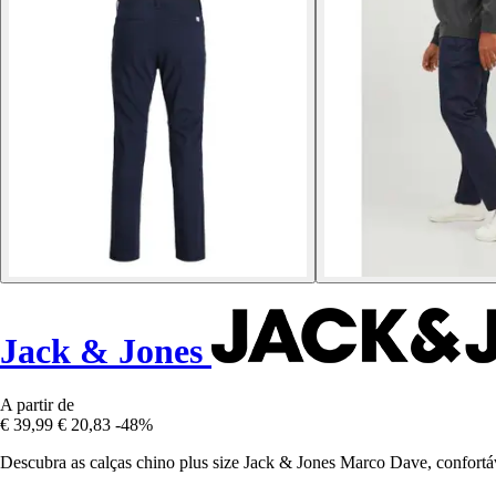
Jack & Jones
A partir de
€ 39,99
€ 20,83
-48%
Descubra as calças chino plus size Jack & Jones Marco Dave, confortáv