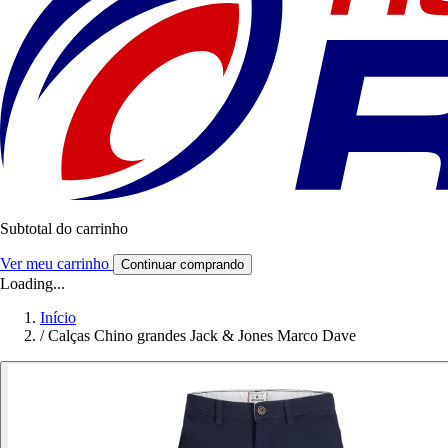
Subtotal do carrinho
Ver meu carrinho
Continuar comprando
Loading...
Início
/
Calças Chino grandes Jack & Jones Marco Dave