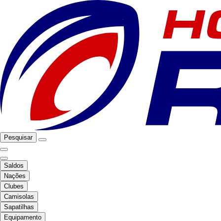
Pesquisar
Saldos
Nações
Clubes
Camisolas
Sapatilhas
Equipamento