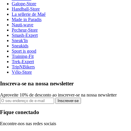
Galope-Store
Handball-Store
La sellerie de Maé
Made in Paradis
Nauti-wave
Pecheur-Store
Smash-Expert
Sneak'In
Sneakids
Sport is good
Training-Fit
Trek-Expert
TripNBikers
Vélo-Store
Inscreva-se na nossa newsletter
Aproveite 10% de desconto ao inscrever-se na nossa newsletter
Inscrever-se
Fique conectado
Encontre-nos nas redes sociais