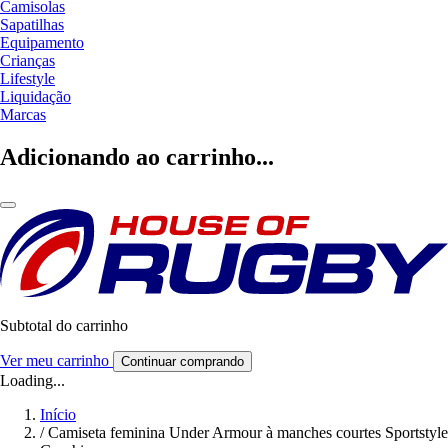
Camisolas
Sapatilhas
Equipamento
Crianças
Lifestyle
Liquidação
Marcas
Adicionando ao carrinho...
Subtotal do carrinho
Ver meu carrinho
Continuar comprando
Loading...
Início
/
Camiseta feminina Under Armour à manches courtes Sportstyle