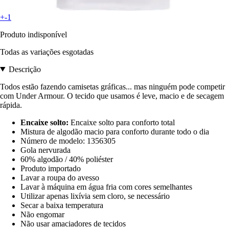
+-1
Produto indisponível
Todas as variações esgotadas
Descrição
Todos estão fazendo camisetas gráficas... mas ninguém pode competir
com Under Armour. O tecido que usamos é leve, macio e de secagem
rápida.
Encaixe solto:
Encaixe solto para conforto total
Mistura de algodão macio para conforto durante todo o dia
Número de modelo: 1356305
Gola nervurada
60% algodão / 40% poliéster
Produto importado
Lavar a roupa do avesso
Lavar à máquina em água fria com cores semelhantes
Utilizar apenas lixívia sem cloro, se necessário
Secar a baixa temperatura
Não engomar
Não usar amaciadores de tecidos