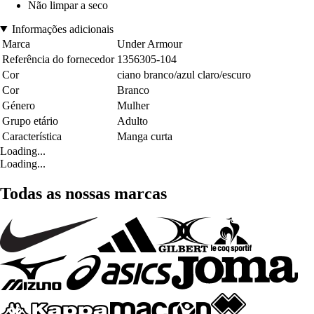
Não limpar a seco
Informações adicionais
Marca
Under Armour
Referência do fornecedor
1356305-104
Cor
ciano branco/azul claro/escuro
Cor
Branco
Género
Mulher
Grupo etário
Adulto
Característica
Manga curta
Loading...
Loading...
Todas as nossas marcas