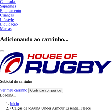
Camisolas
Sapatilhas
Equipamento
Crianças
Lifestyle
Liquidação
Marcas
Adicionando ao carrinho...
Subtotal do carrinho
Ver meu carrinho
Continuar comprando
Loading...
Início
/
Calças de jogging Under Armour Essential Fleece