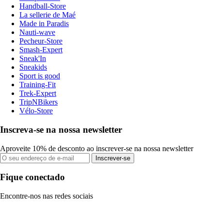
Handball-Store
La sellerie de Maé
Made in Paradis
Nauti-wave
Pecheur-Store
Smash-Expert
Sneak'In
Sneakids
Sport is good
Training-Fit
Trek-Expert
TripNBikers
Vélo-Store
Inscreva-se na nossa newsletter
Aproveite 10% de desconto ao inscrever-se na nossa newsletter
Inscrever-se
Fique conectado
Encontre-nos nas redes sociais