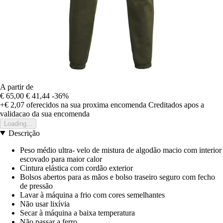
A partir de
€ 65,00
€ 41,44
-36%
+€ 2,07
oferecidos na sua proxima encomenda
Creditados apos a
validacao da sua encomenda
Loading...
Descrição
Peso médio ultra- velo de mistura de algodão macio com interior
escovado para maior calor
Cintura elástica com cordão exterior
Bolsos abertos para as mãos e bolso traseiro seguro com fecho
de pressão
Lavar à máquina a frio com cores semelhantes
Não usar lixívia
Secar à máquina a baixa temperatura
Não passar a ferro