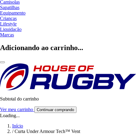
Camisolas
Sapatilhas
Equipamento
Crianças
Lifestyle
Liquidação
Marcas
Adicionando ao carrinho...
Subtotal do carrinho
Ver meu carrinho
Continuar comprando
Loading...
Início
/
Curta Under Armour Tech™ Vent