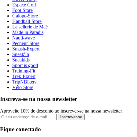
Espace Golf
Foot-Store
Galope-Store
Handball-Store
La sellerie de Maé
Made in Paradis
Nauti-wave
Pecheur-Store
Smash-Expert
Sneak'In
Sneakids
Sport is good
Training-Fit
Trek-Expert
TripNBikers
Vélo-Store
Inscreva-se na nossa newsletter
Aproveite 10% de desconto ao inscrever-se na nossa newsletter
Inscrever-se
Fique conectado