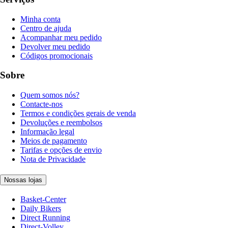
Minha conta
Centro de ajuda
Acompanhar meu pedido
Devolver meu pedido
Códigos promocionais
Sobre
Quem somos nós?
Contacte-nos
Termos e condições gerais de venda
Devoluções e reembolsos
Informação legal
Meios de pagamento
Tarifas e opções de envio
Nota de Privacidade
Nossas lojas
Basket-Center
Daily Bikers
Direct Running
Direct-Volley