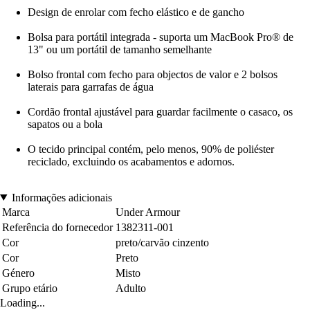
Design de enrolar com fecho elástico e de gancho
Bolsa para portátil integrada - suporta um MacBook Pro® de
13" ou um portátil de tamanho semelhante
Bolso frontal com fecho para objectos de valor e 2 bolsos
laterais para garrafas de água
Cordão frontal ajustável para guardar facilmente o casaco, os
sapatos ou a bola
O tecido principal contém, pelo menos, 90% de poliéster
reciclado, excluindo os acabamentos e adornos.
Informações adicionais
Marca
Under Armour
Referência do fornecedor
1382311-001
Cor
preto/carvão cinzento
Cor
Preto
Género
Misto
Grupo etário
Adulto
Loading...