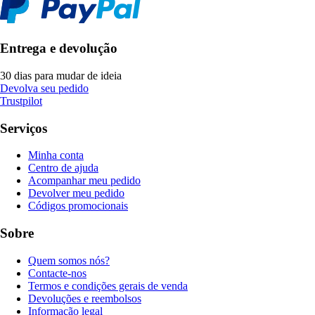
Entrega e devolução
30 dias para mudar de ideia
Devolva seu pedido
Trustpilot
Serviços
Minha conta
Centro de ajuda
Acompanhar meu pedido
Devolver meu pedido
Códigos promocionais
Sobre
Quem somos nós?
Contacte-nos
Termos e condições gerais de venda
Devoluções e reembolsos
Informação legal