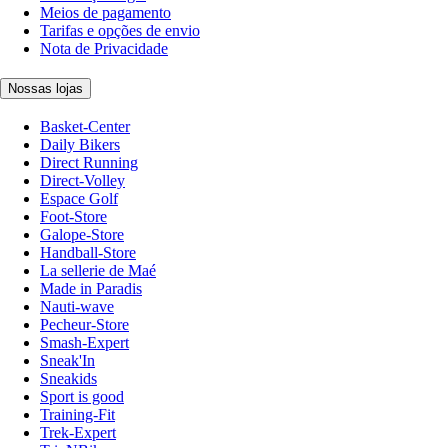
Meios de pagamento
Tarifas e opções de envio
Nota de Privacidade
Nossas lojas
Basket-Center
Daily Bikers
Direct Running
Direct-Volley
Espace Golf
Foot-Store
Galope-Store
Handball-Store
La sellerie de Maé
Made in Paradis
Nauti-wave
Pecheur-Store
Smash-Expert
Sneak'In
Sneakids
Sport is good
Training-Fit
Trek-Expert