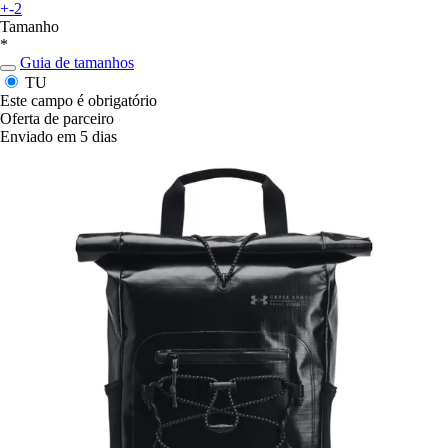
+-2
Tamanho
*
Guia de tamanhos
TU
Este campo é obrigatório
Oferta de parceiro
Enviado em 5 dias