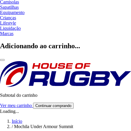
Camisolas
Sapatilhas
Equipamento
Crianças
Lifestyle
Liquidação
Marcas
Adicionando ao carrinho...
Subtotal do carrinho
Ver meu carrinho
Continuar comprando
Loading...
Início
/
Mochila Under Armour Summit