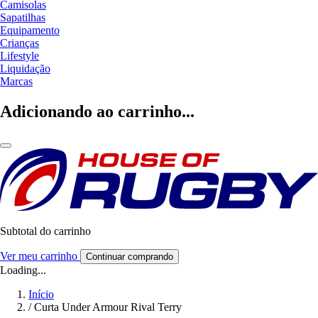
Camisolas
Sapatilhas
Equipamento
Crianças
Lifestyle
Liquidação
Marcas
Adicionando ao carrinho...
Subtotal do carrinho
Ver meu carrinho
Continuar comprando
Loading...
Início
/
Curta Under Armour Rival Terry