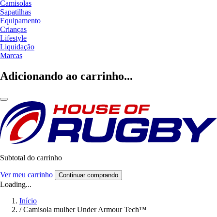
Camisolas
Sapatilhas
Equipamento
Crianças
Lifestyle
Liquidação
Marcas
Adicionando ao carrinho...
Subtotal do carrinho
Ver meu carrinho
Continuar comprando
Loading...
Início
/
Camisola mulher Under Armour Tech™