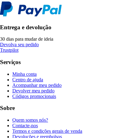
Entrega e devolução
30 dias para mudar de ideia
Devolva seu pedido
Trustpilot
Serviços
Minha conta
Centro de ajuda
Acompanhar meu pedido
Devolver meu pedido
Códigos promocionais
Sobre
Quem somos nós?
Contacte-nos
Termos e condições gerais de venda
Devoluções e reembolsos