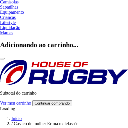
Camisolas
Sapatilhas
Equipamento
Crianças
Lifestyle
Liquidação
Marcas
Adicionando ao carrinho...
Subtotal do carrinho
Ver meu carrinho
Continuar comprando
Loading...
Início
/
Casaco de mulher Erima matelassée