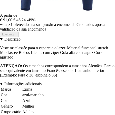
A partir de
€ 91,00
€ 46,24
-49%
+€ 2,31
oferecidos na sua proxima encomenda
Creditados apos a
validacao da sua encomenda
Loading...
Descrição
Veste matelassée para o esporte e o lazer. Material funcional stretch
Matelassée Bolsos laterais com zíper Gola alta com capuz Corte
ajustado
ATENÇÃO:
Os tamanhos correspondem a tamanhos Alemães. Para o
seu equivalente em tamanho Francês, escolha 1 tamanho inferior
(Exemplo: Para o 38, escolha o 36)
Informações adicionais
Marca
Erima
Cor
azul-marinho
Cor
Azul
Género
Mulher
Grupo etário
Adulto