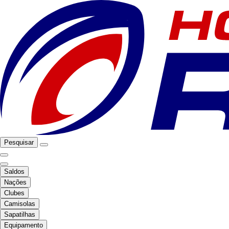
Pesquisar
Saldos
Nações
Clubes
Camisolas
Sapatilhas
Equipamento