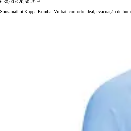
€ 30,00
€ 20,50
-32%
Sous-maillot Kappa Kombat Vurbat: conforto ideal, evacuação de humi