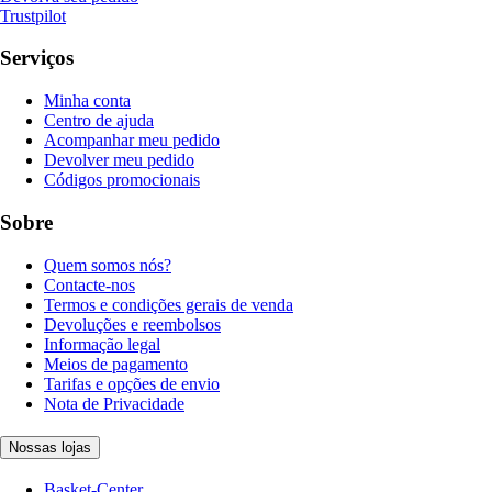
Trustpilot
Serviços
Minha conta
Centro de ajuda
Acompanhar meu pedido
Devolver meu pedido
Códigos promocionais
Sobre
Quem somos nós?
Contacte-nos
Termos e condições gerais de venda
Devoluções e reembolsos
Informação legal
Meios de pagamento
Tarifas e opções de envio
Nota de Privacidade
Nossas lojas
Basket-Center