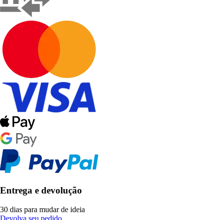
Entrega e devolução
30 dias para mudar de ideia
Devolva seu pedido