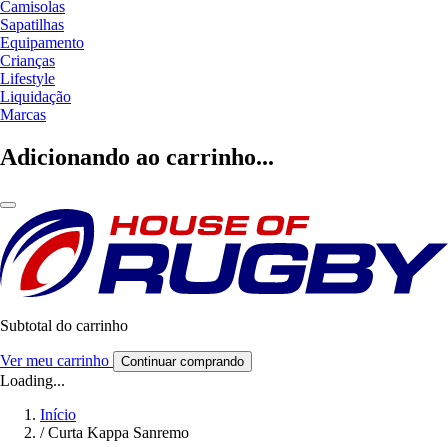
Camisolas
Sapatilhas
Equipamento
Crianças
Lifestyle
Liquidação
Marcas
Adicionando ao carrinho...
Subtotal do carrinho
Ver meu carrinho
Continuar comprando
Loading...
Início
/
Curta Kappa Sanremo