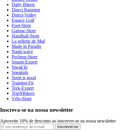
Daily Bikers
Direct Running
Direct-Volley
Espace Golf
Foot-Store
Galope-Store
Handball-Store
La sellerie de Maé
Made in Paradis
Nauti-wave
Pecheur-Store
Smash-Expert
Sneak'In
Sneakids
Sport is good
Training-Fit
Trek-Expert
TripNBikers
Vélo-Store
Inscreva-se na nossa newsletter
Aproveite 10% de desconto ao inscrever-se na nossa newsletter
Inscrever-se