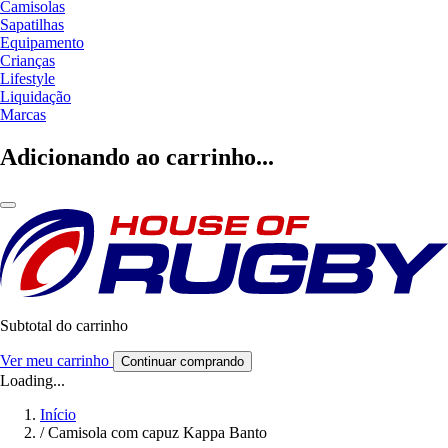
Camisolas
Sapatilhas
Equipamento
Crianças
Lifestyle
Liquidação
Marcas
Adicionando ao carrinho...
Subtotal do carrinho
Ver meu carrinho
Continuar comprando
Loading...
Início
/
Camisola com capuz Kappa Banto