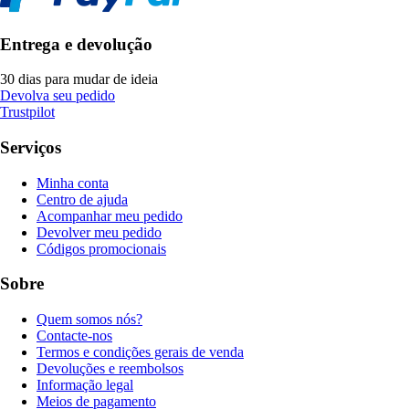
Entrega e devolução
30 dias para mudar de ideia
Devolva seu pedido
Trustpilot
Serviços
Minha conta
Centro de ajuda
Acompanhar meu pedido
Devolver meu pedido
Códigos promocionais
Sobre
Quem somos nós?
Contacte-nos
Termos e condições gerais de venda
Devoluções e reembolsos
Informação legal
Meios de pagamento