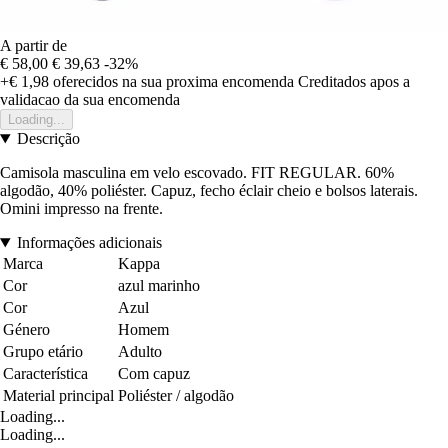
A partir de
€ 58,00
€ 39,63
-32%
+€ 1,98
oferecidos na sua proxima encomenda
Creditados apos a
validacao da sua encomenda
Loading...
Descrição
Camisola masculina em velo escovado. FIT REGULAR. 60%
algodão, 40% poliéster. Capuz, fecho éclair cheio e bolsos laterais.
Omini impresso na frente.
Informações adicionais
Marca
Kappa
Cor
azul marinho
Cor
Azul
Género
Homem
Grupo etário
Adulto
Característica
Com capuz
Material principal
Poliéster / algodão
Loading...
Loading...