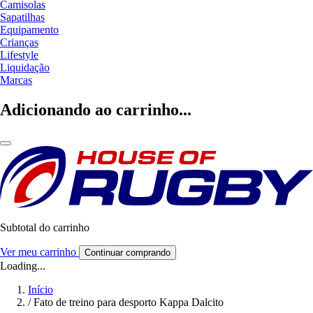
Camisolas
Sapatilhas
Equipamento
Crianças
Lifestyle
Liquidação
Marcas
Adicionando ao carrinho...
Subtotal do carrinho
Ver meu carrinho
Continuar comprando
Loading...
Início
/
Fato de treino para desporto Kappa Dalcito