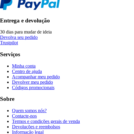
Entrega e devolução
30 dias para mudar de ideia
Devolva seu pedido
Trustpilot
Serviços
Minha conta
Centro de ajuda
Acompanhar meu pedido
Devolver meu pedido
Códigos promocionais
Sobre
Quem somos nós?
Contacte-nos
Termos e condições gerais de venda
Devoluções e reembolsos
Informação legal