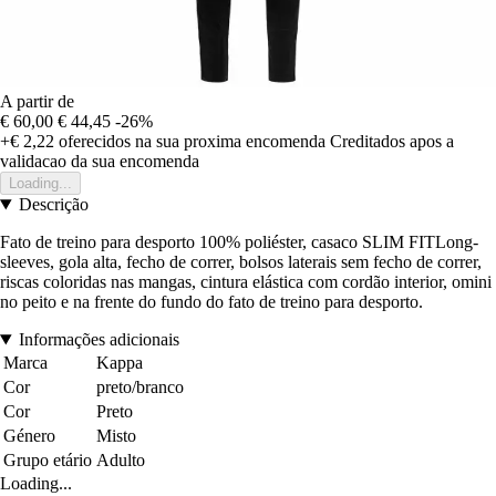
A partir de
€ 60,00
€ 44,45
-26%
+€ 2,22
oferecidos na sua proxima encomenda
Creditados apos a
validacao da sua encomenda
Loading...
Descrição
Fato de treino para desporto 100% poliéster, casaco SLIM FITLong-
sleeves, gola alta, fecho de correr, bolsos laterais sem fecho de correr,
riscas coloridas nas mangas, cintura elástica com cordão interior, omini
no peito e na frente do fundo do fato de treino para desporto.
Informações adicionais
Marca
Kappa
Cor
preto/branco
Cor
Preto
Género
Misto
Grupo etário
Adulto
Loading...