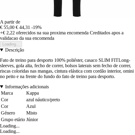
A partir de
€ 55,00
€ 44,31
-19%
+€ 2,22
oferecidos na sua proxima encomenda
Creditados apos a
validacao da sua encomenda
Loading...
Descrição
Fato de treino para desporto 100% poliéster, casaco SLIM FITLong-
sleeves, gola alta, fecho de correr, bolsos laterais sem fecho de correr,
riscas coloridas nas mangas, cintura elástica com cordão interior, omini
no peito e na frente do fundo do fato de treino para desporto.
Informações adicionais
Marca
Kappa
Cor
azul náutico/preto
Cor
Azul
Género
Misto
Grupo etário
Júnior
Loading...
Loading...