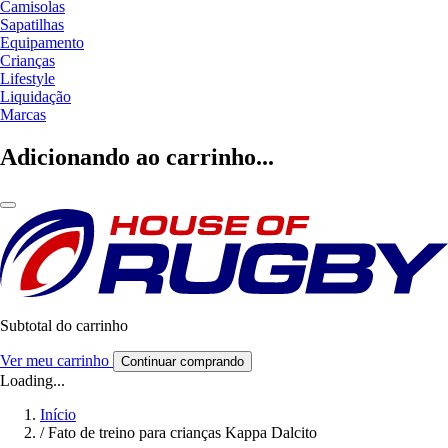
Camisolas
Sapatilhas
Equipamento
Crianças
Lifestyle
Liquidação
Marcas
Adicionando ao carrinho...
Subtotal do carrinho
Ver meu carrinho
Continuar comprando
Loading...
Início
/
Fato de treino para crianças Kappa Dalcito