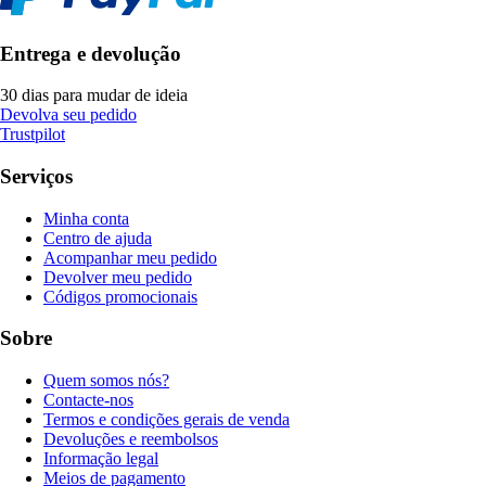
Entrega e devolução
30 dias para mudar de ideia
Devolva seu pedido
Trustpilot
Serviços
Minha conta
Centro de ajuda
Acompanhar meu pedido
Devolver meu pedido
Códigos promocionais
Sobre
Quem somos nós?
Contacte-nos
Termos e condições gerais de venda
Devoluções e reembolsos
Informação legal
Meios de pagamento