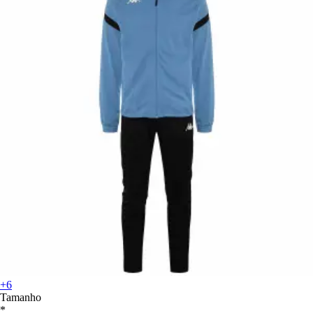
+6
Tamanho
*