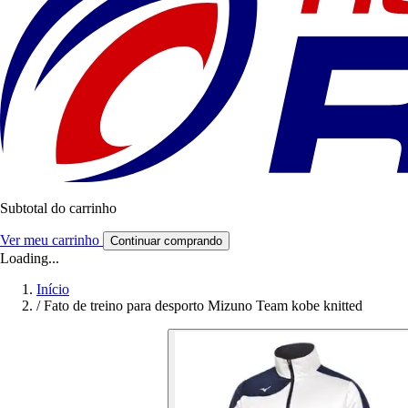
Subtotal do carrinho
Ver meu carrinho
Continuar comprando
Loading...
Início
/
Fato de treino para desporto Mizuno Team kobe knitted