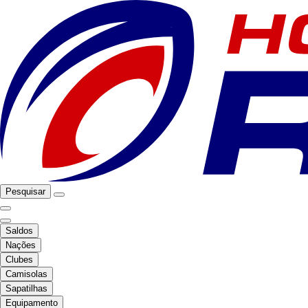
Pesquisar
Saldos
Nações
Clubes
Camisolas
Sapatilhas
Equipamento