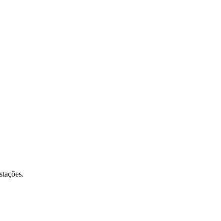
stações.