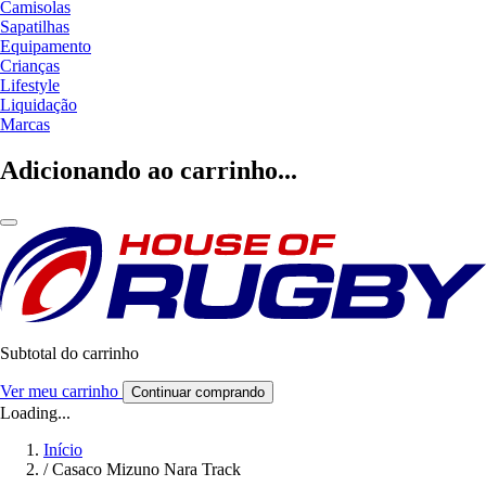
Camisolas
Sapatilhas
Equipamento
Crianças
Lifestyle
Liquidação
Marcas
Adicionando ao carrinho...
Subtotal do carrinho
Ver meu carrinho
Continuar comprando
Loading...
Início
/
Casaco Mizuno Nara Track