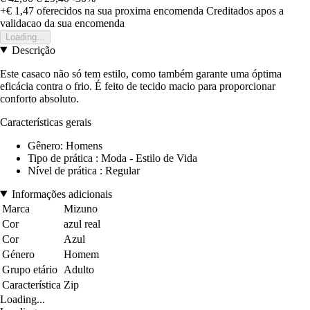
+€ 1,47
oferecidos na sua proxima encomenda
Creditados apos a
validacao da sua encomenda
Loading...
Descrição
Este casaco não só tem estilo, como também garante uma óptima
eficácia contra o frio. É feito de tecido macio para proporcionar
conforto absoluto.
Características gerais
Gênero: Homens
Tipo de prática : Moda - Estilo de Vida
Nível de prática : Regular
Informações adicionais
Marca
Mizuno
Cor
azul real
Cor
Azul
Género
Homem
Grupo etário
Adulto
Característica
Zip
Loading...