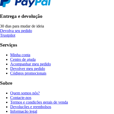
Entrega e devolução
30 dias para mudar de ideia
Devolva seu pedido
Trustpilot
Serviços
Minha conta
Centro de ajuda
Acompanhar meu pedido
Devolver meu pedido
Códigos promocionais
Sobre
Quem somos nós?
Contacte-nos
Termos e condições gerais de venda
Devoluções e reembolsos
Informação legal