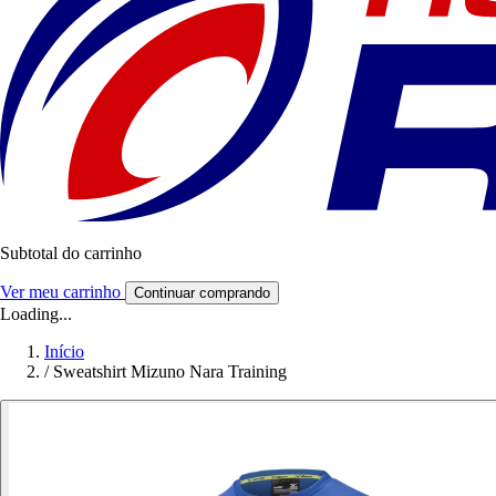
Subtotal do carrinho
Ver meu carrinho
Continuar comprando
Loading...
Início
/
Sweatshirt Mizuno Nara Training