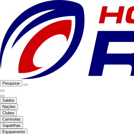
Pesquisar
Saldos
Nações
Clubes
Camisolas
Sapatilhas
Equipamento