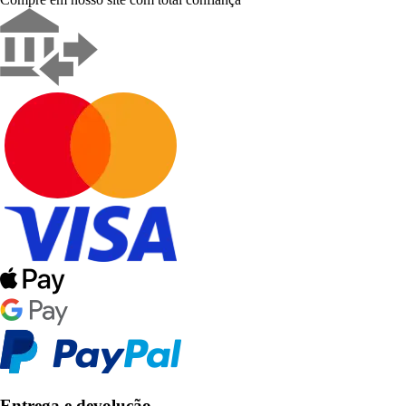
Entrega e devolução