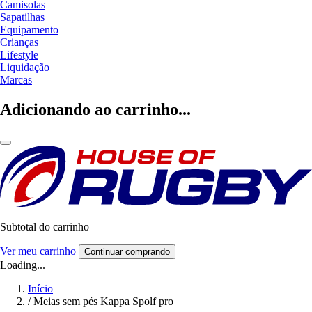
Camisolas
Sapatilhas
Equipamento
Crianças
Lifestyle
Liquidação
Marcas
Adicionando ao carrinho...
Subtotal do carrinho
Ver meu carrinho
Continuar comprando
Loading...
Início
/
Meias sem pés Kappa Spolf pro