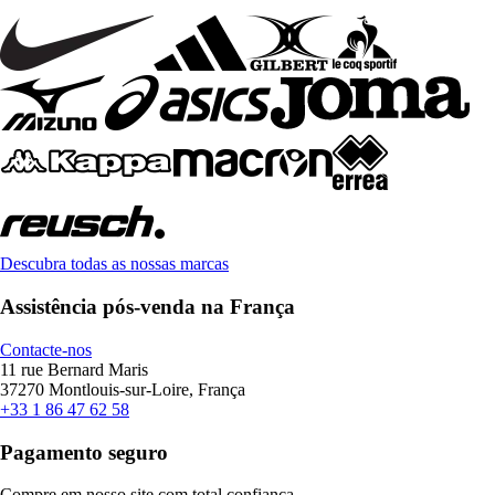
Descubra todas as nossas marcas
Assistência pós-venda na França
Contacte-nos
11 rue Bernard Maris
37270 Montlouis-sur-Loire, França
+33 1 86 47 62 58
Pagamento seguro
Compre em nosso site com total confiança