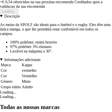
+€ 0,54
oferecidos na sua proxima encomenda
Creditados apos a
validacao da sua encomenda
Loading...
Descrição
As meias da SPOLF são ideais para o futebol e o rugby. Eles têm uma
única manga, o que lhe permitirá estar confortável em todos os
campos.
100% poliéster, omini bezerro
97% poliéster 3% elastano
Lavável na máquina a 30°.
Informações adicionais
Marca
Kappa
Cor
vermelho
Cor
Vermelho
Género
Misto
Grupo etário
Adulto
Loading...
Loading...
Todas as nossas marcas