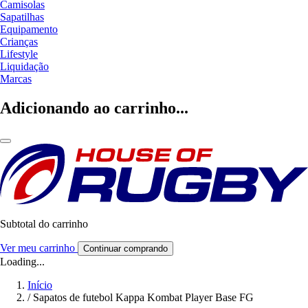
Camisolas
Sapatilhas
Equipamento
Crianças
Lifestyle
Liquidação
Marcas
Adicionando ao carrinho...
Subtotal do carrinho
Ver meu carrinho
Continuar comprando
Loading...
Início
/
Sapatos de futebol Kappa Kombat Player Base FG