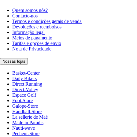
Quem somos nós?
Contacte-nos
Termos e condições gerais de venda
Devoluções e reembolsos
Informação legal
Meios de pagamento
Tarifas e opções de envio
Nota de Privacidade
Nossas lojas
Basket-Center
Daily Bikers
Direct Running
Direct-Volley
Espace Golf
Foot-Store
Galope-Store
Handball-Store
La sellerie de Maé
Made in Paradis
Nauti-wave
Pecheur-Store