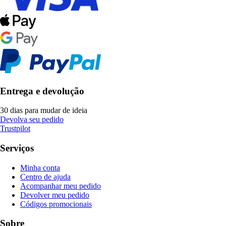
Entrega e devolução
30 dias para mudar de ideia
Devolva seu pedido
Trustpilot
Serviços
Minha conta
Centro de ajuda
Acompanhar meu pedido
Devolver meu pedido
Códigos promocionais
Sobre