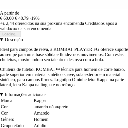
A partir de
€ 60,00
€ 48,79
-19%
+€ 2,44
oferecidos na sua proxima encomenda
Creditados apos a
validacao da sua encomenda
Loading...
Descrição
Ideal para campos de relva, a KOMBAT PLAYER FG oferece suporte
ao seu pé para uma base sólida e fluidez nos movimentos. Com estas
chuteiras, mostre todo o seu talento e destreza com a bola.
Chuteira de futebol KOMBAT™ técnica para homem de corte baixo,
parte superior em material sintético suave, sola exterior em material
sintético, para campos firmes. Logotipo Omini e letra Kappa na parte
lateral, letra Kappa na língua e no reforço.
Informações adicionais
Marca
Kappa
Cor
amarelo néon/preto
Cor
Amarelo
Género
Homem
Grupo etário
Adulto