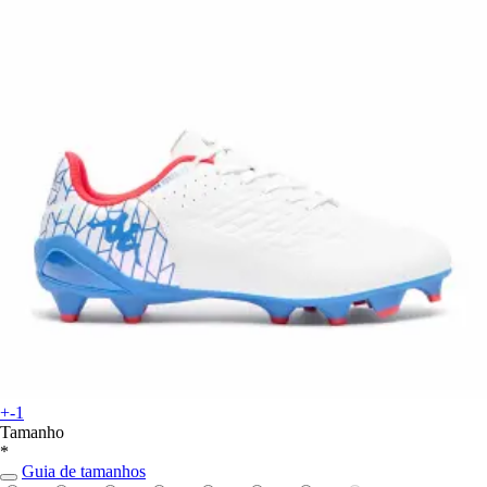
+-1
Tamanho
*
Guia de tamanhos