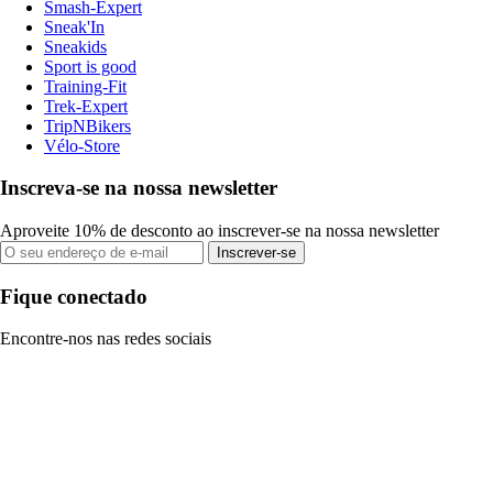
Smash-Expert
Sneak'In
Sneakids
Sport is good
Training-Fit
Trek-Expert
TripNBikers
Vélo-Store
Inscreva-se na nossa newsletter
Aproveite 10% de desconto ao inscrever-se na nossa newsletter
Inscrever-se
Fique conectado
Encontre-nos nas redes sociais