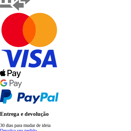
Entrega e devolução
30 dias para mudar de ideia
Devolva seu pedido