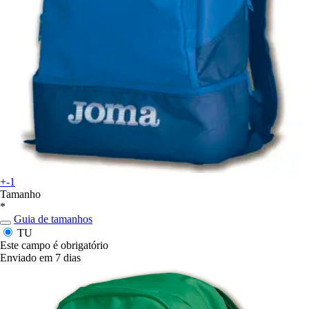
+-1
Tamanho
*
Guia de tamanhos
TU
Este campo é obrigatório
Enviado em 7 dias