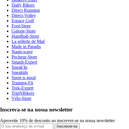
Daily Bikers
Direct Running
Direct-Volley
Espace Golf
Foot-Store
Galope-Store
Handball-Store
La sellerie de Maé
Made in Paradis
Nauti-wave
Pecheur-Store
Smash-Expert
Sneak'In
Sneakids
Sport is good
Training-Fit
Trek-Expert
TripNBikers
Vélo-Store
Inscreva-se na nossa newsletter
Aproveite 10% de desconto ao inscrever-se na nossa newsletter
Inscrever-se