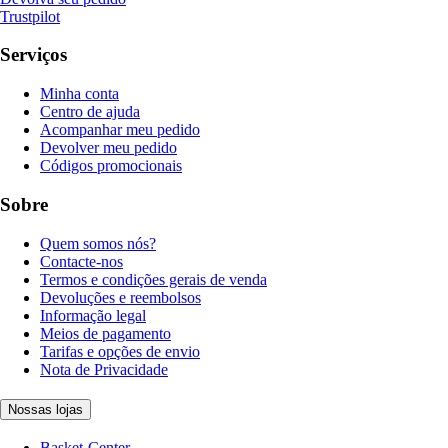
Trustpilot
Serviços
Minha conta
Centro de ajuda
Acompanhar meu pedido
Devolver meu pedido
Códigos promocionais
Sobre
Quem somos nós?
Contacte-nos
Termos e condições gerais de venda
Devoluções e reembolsos
Informação legal
Meios de pagamento
Tarifas e opções de envio
Nota de Privacidade
Nossas lojas
Basket-Center