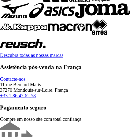
Descubra todas as nossas marcas
Assistência pós-venda na França
Contacte-nos
11 rue Bernard Maris
37270 Montlouis-sur-Loire, França
+33 1 86 47 62 58
Pagamento seguro
Compre em nosso site com total confiança