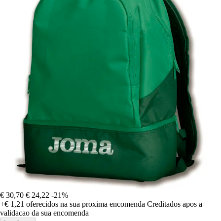
€ 30,70
€ 24,22
-21%
+€ 1,21
oferecidos na sua proxima encomenda
Creditados apos a
validacao da sua encomenda