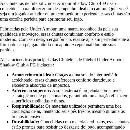
As Chuteiras de futebol Under Armour Shadow Club 4 FG são
concebidas para oferecer um desempenho ideal em campo. Quer você
seja um jogador amador ou um competidor experiente, essas chutas são
uma escolha perfeita para aprimorar seu jogo.
Fabricadas pela Under Armour, uma marca reconhecida pela sua
qualidade e inovação, essas chutas combinam conforto e estilo
moderno. Com seu design ergonômico, elas se ajustam perfeitamente à
forma do seu pé, garantindo um apoio excepcional durante suas
partidas.
As características principais das Chuteiras de futebol Under Armour
Shadow Club 4 FG incluem :
Amortecimento ideal:
Graças a uma solado intermediário
acolchoado, essas chutas oferecem conforto duradouro e
excelente absorção de impactos.
Aderência superior:
A sola externa é projetada com cravos
estrategicamente posicionados, garantindo uma tração eficaz em
superfícies molhadas e duras.
Respirabilidade:
Os materiais utilizados permitem uma boa
circulação de ar, mantendo seus pés frescos mesmo durante os
treinos intensivos.
Durabilidade:
Concebidas com materiais robustos, essas chutas
estão prontas para resistir ao desgaste do jogo, acompanhando