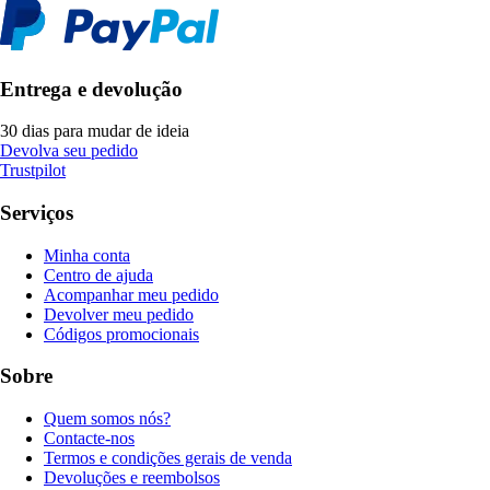
Entrega e devolução
30 dias para mudar de ideia
Devolva seu pedido
Trustpilot
Serviços
Minha conta
Centro de ajuda
Acompanhar meu pedido
Devolver meu pedido
Códigos promocionais
Sobre
Quem somos nós?
Contacte-nos
Termos e condições gerais de venda
Devoluções e reembolsos