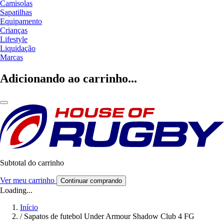
Camisolas
Sapatilhas
Equipamento
Crianças
Lifestyle
Liquidação
Marcas
Adicionando ao carrinho...
Subtotal do carrinho
Ver meu carrinho
Continuar comprando
Loading...
Início
/
Sapatos de futebol Under Armour Shadow Club 4 FG