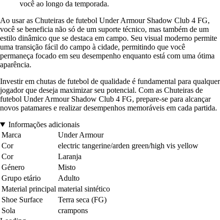
você ao longo da temporada.
Ao usar as Chuteiras de futebol Under Armour Shadow Club 4 FG,
você se beneficia não só de um suporte técnico, mas também de um
estilo dinâmico que se destaca em campo. Seu visual moderno permite
uma transição fácil do campo à cidade, permitindo que você
permaneça focado em seu desempenho enquanto está com uma ótima
aparência.
Investir em chutas de futebol de qualidade é fundamental para qualquer
jogador que deseja maximizar seu potencial. Com as Chuteiras de
futebol Under Armour Shadow Club 4 FG, prepare-se para alcançar
novos patamares e realizar desempenhos memoráveis em cada partida.
Informações adicionais
Marca
Under Armour
Cor
electric tangerine/arden green/high vis yellow
Cor
Laranja
Género
Misto
Grupo etário
Adulto
Material principal
material sintético
Shoe Surface
Terra seca (FG)
Sola
crampons