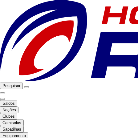
Pesquisar
Saldos
Nações
Clubes
Camisolas
Sapatilhas
Equipamento