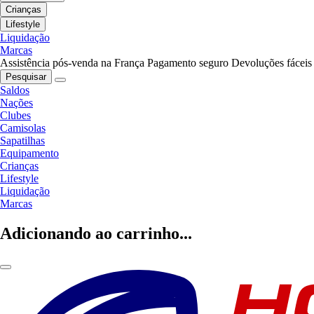
Crianças
Lifestyle
Liquidação
Marcas
Assistência pós-venda na França
Pagamento seguro
Devoluções fáceis
Pesquisar
Saldos
Nações
Clubes
Camisolas
Sapatilhas
Equipamento
Crianças
Lifestyle
Liquidação
Marcas
Adicionando ao carrinho...