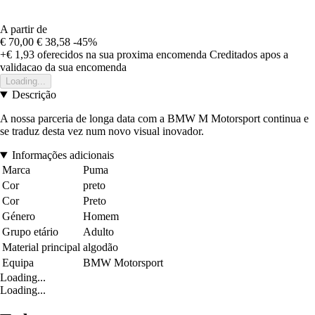
A partir de
€ 70,00
€ 38,58
-45%
+€ 1,93
oferecidos na sua proxima encomenda
Creditados apos a
validacao da sua encomenda
Loading...
Descrição
A nossa parceria de longa data com a BMW M Motorsport continua e
se traduz desta vez num novo visual inovador.
Informações adicionais
Marca
Puma
Cor
preto
Cor
Preto
Género
Homem
Grupo etário
Adulto
Material principal
algodão
Equipa
BMW Motorsport
Loading...
Loading...