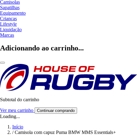
Camisolas
Sapatilhas
Equipamento
Crianças
Lifestyle
Liquidação
Marcas
Adicionando ao carrinho...
Subtotal do carrinho
Ver meu carrinho
Continuar comprando
Loading...
Início
/
Camisola com capuz Puma BMW MMS Essentials+