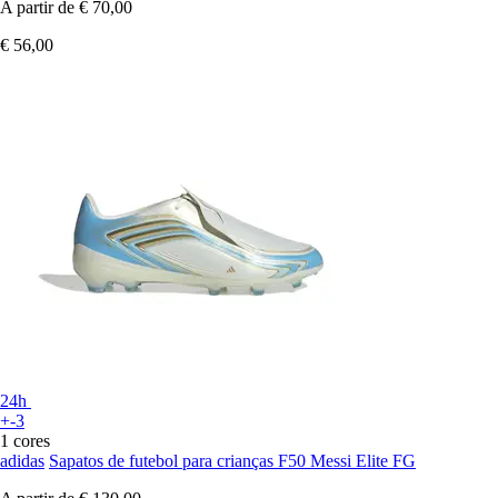
A partir de
€ 70,00
€ 56,00
24h
+-3
1 cores
adidas
Sapatos de futebol para crianças F50 Messi Elite FG