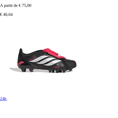
A partir de
€ 75,00
€ 46,64
24h