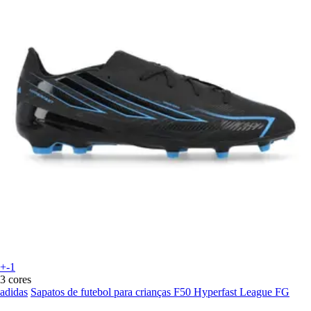
+-1
3 cores
adidas
Sapatos de futebol para crianças F50 Hyperfast League FG