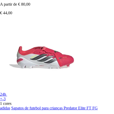
A partir de
€ 80,00
€ 44,00
24h
+-3
1 cores
adidas
Sapatos de futebol para crianças Predator Elite FT FG