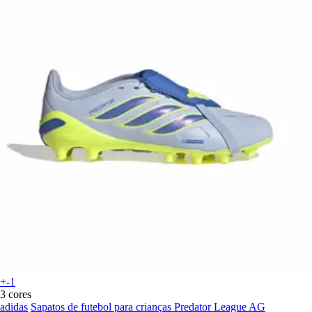
+-1
3 cores
adidas
Sapatos de futebol para crianças Predator League AG