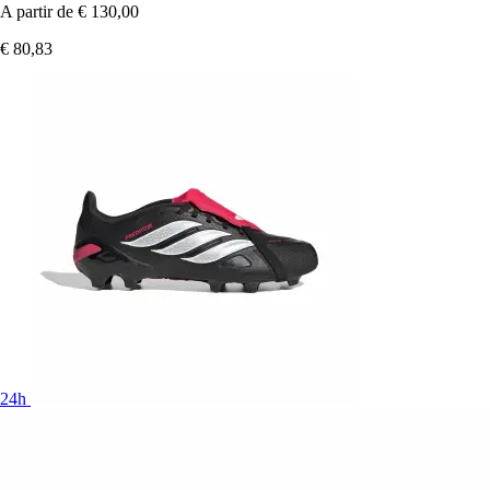
A partir de
€ 130,00
€ 80,83
24h