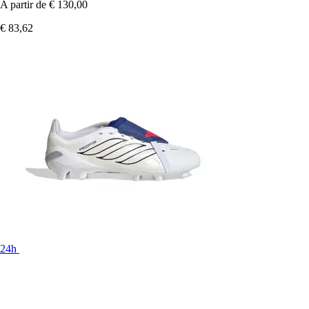
A partir de
€ 130,00
€ 83,62
24h