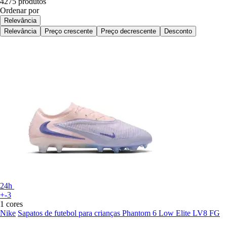
4275 produtos
Ordenar por
Relevância
Relevância
Preço crescente
Preço decrescente
Desconto
24h
+-3
1 cores
Nike
Sapatos de futebol para crianças Phantom 6 Low Elite LV8 FG