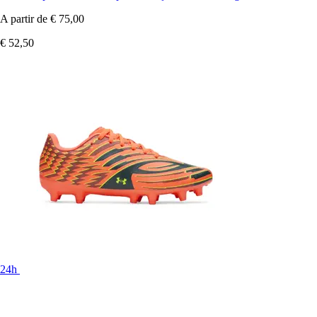
A partir de
€ 75,00
€ 52,50
24h