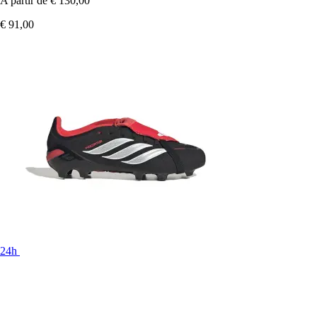
A partir de
€ 130,00
€ 91,00
24h