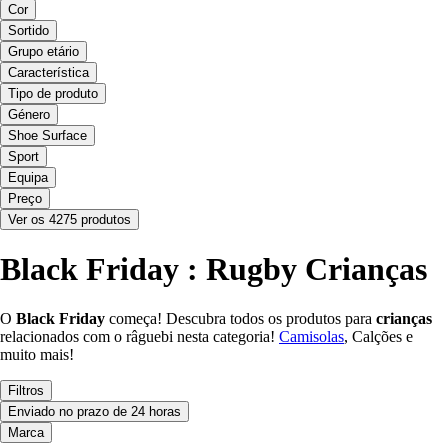
Cor
Sortido
Grupo etário
Característica
Tipo de produto
Género
Shoe Surface
Sport
Equipa
Preço
Ver os 4275 produtos
Black Friday : Rugby Crianças
O
Black Friday
começa! Descubra todos os produtos para
crianças
relacionados com o râguebi nesta categoria!
Camisolas
, Calções e
muito mais!
Filtros
Enviado no prazo de 24 horas
Marca