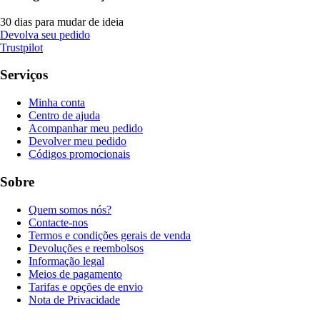
30 dias para mudar de ideia
Devolva seu pedido
Trustpilot
Serviços
Minha conta
Centro de ajuda
Acompanhar meu pedido
Devolver meu pedido
Códigos promocionais
Sobre
Quem somos nós?
Contacte-nos
Termos e condições gerais de venda
Devoluções e reembolsos
Informação legal
Meios de pagamento
Tarifas e opções de envio
Nota de Privacidade