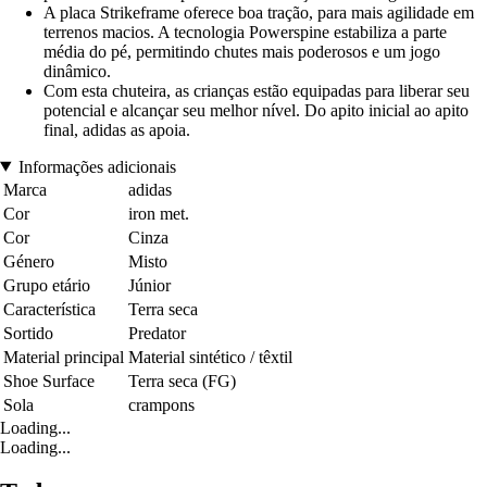
A placa Strikeframe oferece boa tração, para mais agilidade em
terrenos macios. A tecnologia Powerspine estabiliza a parte
média do pé, permitindo chutes mais poderosos e um jogo
dinâmico.
Com esta chuteira, as crianças estão equipadas para liberar seu
potencial e alcançar seu melhor nível. Do apito inicial ao apito
final, adidas as apoia.
Informações adicionais
Marca
adidas
Cor
iron met.
Cor
Cinza
Género
Misto
Grupo etário
Júnior
Característica
Terra seca
Sortido
Predator
Material principal
Material sintético / têxtil
Shoe Surface
Terra seca (FG)
Sola
crampons
Loading...
Loading...