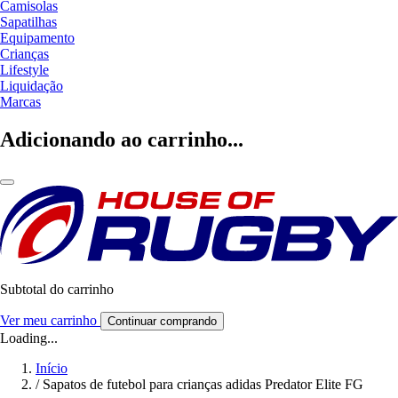
Camisolas
Sapatilhas
Equipamento
Crianças
Lifestyle
Liquidação
Marcas
Adicionando ao carrinho...
Subtotal do carrinho
Ver meu carrinho
Continuar comprando
Loading...
Início
/
Sapatos de futebol para crianças adidas Predator Elite FG