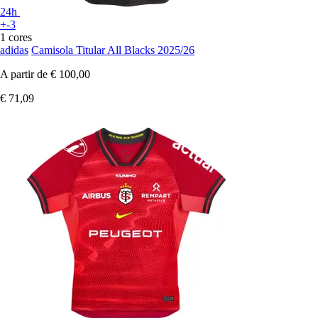
24h
+-3
1 cores
adidas
Camisola Titular All Blacks 2025/26
A partir de
€ 100,00
€ 71,09