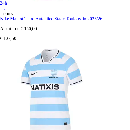
24h
+-3
1 cores
Nike
Maillot Third Autêntico Stade Toulousain 2025/26
A partir de
€ 150,00
€ 127,50