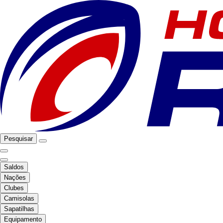
Pesquisar
Saldos
Nações
Clubes
Camisolas
Sapatilhas
Equipamento