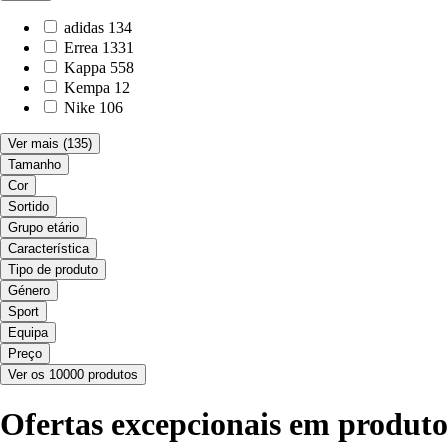
adidas
134
Errea
1331
Kappa
558
Kempa
12
Nike
106
Ver mais
(135)
Tamanho
Cor
Sortido
Grupo etário
Característica
Tipo de produto
Género
Sport
Equipa
Preço
Ver os 10000 produtos
Ofertas excepcionais em produt