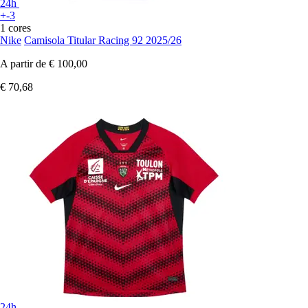
24h
+-3
1 cores
Nike
Camisola Titular Racing 92 2025/26
A partir de
€ 100,00
€ 70,68
24h