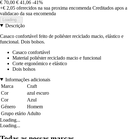
€ 70,00
€ 41,06
-41%
+€ 2,05
oferecidos na sua proxima encomenda
Creditados apos a
validacao da sua encomenda
Loading...
Descrição
Casaco confortável feito de poliéster reciclado macio, elástico e
funcional. Dois bolsos.
Casaco confortável
Material poliéster reciclado macio e funcional
Corte ergonómico e elástico
Dois bolsos
Informações adicionais
Marca
Craft
Cor
azul escuro
Cor
Azul
Género
Homem
Grupo etário
Adulto
Loading...
Loading...
Todas as nossas marcas