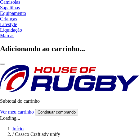
Camisolas
Sapatilhas
Equipamento
Crianças
Lifestyle
Liquidação
Marcas
Adicionando ao carrinho...
Subtotal do carrinho
Ver meu carrinho
Continuar comprando
Loading...
Início
/
Casaco Craft adv unify