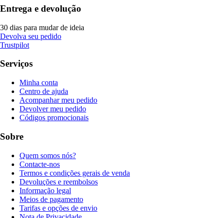
Entrega e devolução
30 dias para mudar de ideia
Devolva seu pedido
Trustpilot
Serviços
Minha conta
Centro de ajuda
Acompanhar meu pedido
Devolver meu pedido
Códigos promocionais
Sobre
Quem somos nós?
Contacte-nos
Termos e condições gerais de venda
Devoluções e reembolsos
Informação legal
Meios de pagamento
Tarifas e opções de envio
Nota de Privacidade