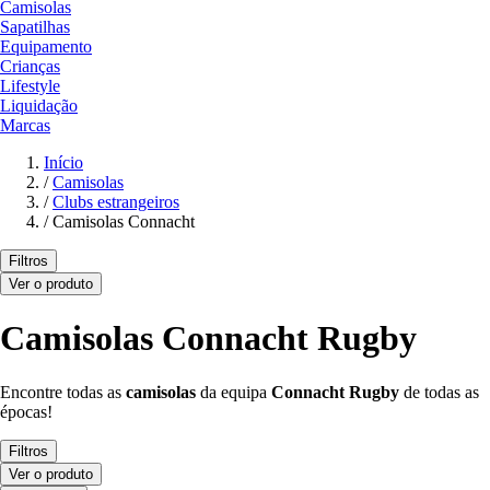
Camisolas
Sapatilhas
Equipamento
Crianças
Lifestyle
Liquidação
Marcas
Início
/
Camisolas
/
Clubs estrangeiros
/
Camisolas Connacht
Filtros
Ver o produto
Camisolas Connacht Rugby
Encontre todas as
camisolas
da equipa
Connacht Rugby
de todas as
épocas!
Filtros
Ver o produto