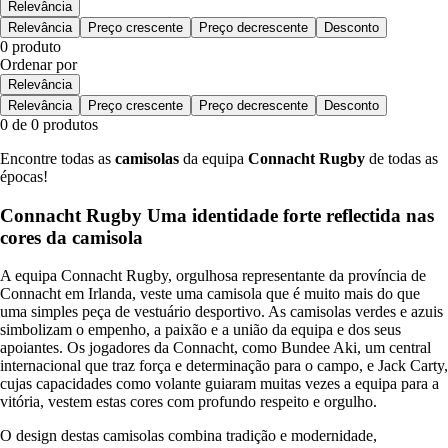
Relevância
Relevância
Preço crescente
Preço decrescente
Desconto
0 produto
Ordenar por
Relevância
Relevância
Preço crescente
Preço decrescente
Desconto
0 de 0 produtos
Encontre todas as
camisolas
da equipa
Connacht Rugby
de todas as
épocas!
Connacht Rugby Uma identidade forte reflectida nas
cores da camisola
A equipa Connacht Rugby, orgulhosa representante da província de
Connacht em Irlanda, veste uma camisola que é muito mais do que
uma simples peça de vestuário desportivo. As camisolas verdes e azuis
simbolizam o empenho, a paixão e a união da equipa e dos seus
apoiantes. Os jogadores da Connacht, como Bundee Aki, um central
internacional que traz força e determinação para o campo, e Jack Carty,
cujas capacidades como volante guiaram muitas vezes a equipa para a
vitória, vestem estas cores com profundo respeito e orgulho.
O design destas camisolas combina tradição e modernidade,