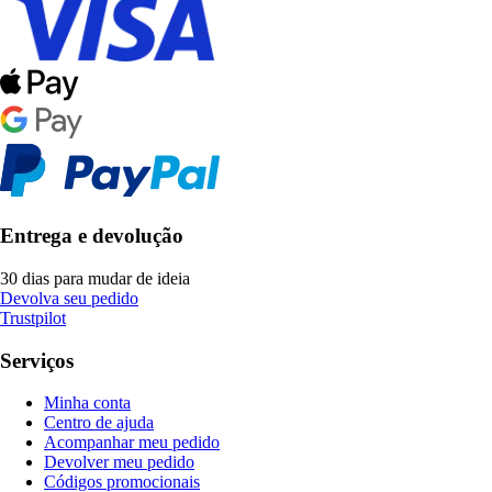
Entrega e devolução
30 dias para mudar de ideia
Devolva seu pedido
Trustpilot
Serviços
Minha conta
Centro de ajuda
Acompanhar meu pedido
Devolver meu pedido
Códigos promocionais