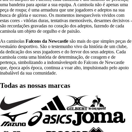
uma bandeira para apoiar a sua equipa. A camisola não é apenas uma
peça de roupa; é uma armadura que une jogadores e adeptos na sua
busca de glória e sucesso. Os momentos inesquecíveis vividos com
estas cores - vitórias duras, tentativas memoráveis, desarmes decisivos -
são recordações gravadas no coração dos adeptos, fazendo de cada
camisola um objeto de orgulho e de paixão.
As camisolas
Falcons da Newcastle
são mais do que simples peças de
vestuário desportivo. São o testemunho vivo da história de um clube,
da dedicação dos seus jogadores e do fervor dos seus adeptos. Cada
camisola conta uma história de determinação, de coragem e de
pertença, simbolizando a indomávelesprit do Falcons de Newcastle
que, época após época, continua a voar alto, impulsionado pelo apoio
inabalável da sua comunidade.
Todas as nossas marcas