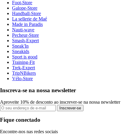
Foot-Store
Galope-Store
Handball-Store
La sellerie de Maé
Made in Paradis
Nauti-wave
Pecheur-Store
Smash-Expert
Sneak'In
Sneakids
Sport is good
Training-Fit
Trek-Expert
TripNBikers
Vélo-Store
Inscreva-se na nossa newsletter
Aproveite 10% de desconto ao inscrever-se na nossa newsletter
Inscrever-se
Fique conectado
Encontre-nos nas redes sociais