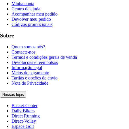
Minha conta
Centro de ajuda
Acompanhar meu pedido
Devolver meu pedido
Códigos promocionais
Sobre
Quem somos nós?
Contacte-nos
Termos e condições gerais de venda
Devoluções e reembolsos
Informação legal
Meios de pagamento
Tarifas e opções de envio
Nota de Privacidade
Nossas lojas
Basket-Center
Daily Bikers
Direct Running
Direct-Volley
Espace Golf