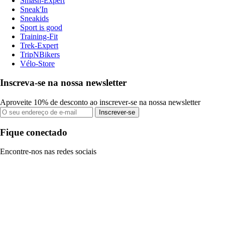
Smash-Expert
Sneak'In
Sneakids
Sport is good
Training-Fit
Trek-Expert
TripNBikers
Vélo-Store
Inscreva-se na nossa newsletter
Aproveite 10% de desconto ao inscrever-se na nossa newsletter
Inscrever-se
Fique conectado
Encontre-nos nas redes sociais