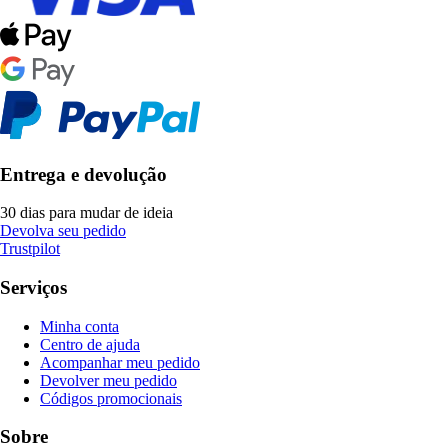
Entrega e devolução
30 dias para mudar de ideia
Devolva seu pedido
Trustpilot
Serviços
Minha conta
Centro de ajuda
Acompanhar meu pedido
Devolver meu pedido
Códigos promocionais
Sobre