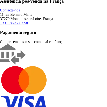
Assistência pós-venda na França
Contacte-nos
11 rue Bernard Maris
37270 Montlouis-sur-Loire, França
+33 1 86 47 62 58
Pagamento seguro
Compre em nosso site com total confiança