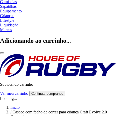
Camisolas
Sapatilhas
Equipamento
Crianças
Lifestyle
Liquidação
Marcas
Adicionando ao carrinho...
Subtotal do carrinho
Ver meu carrinho
Continuar comprando
Loading...
Início
/
Casaco com fecho de correr para criança Craft Evolve 2.0