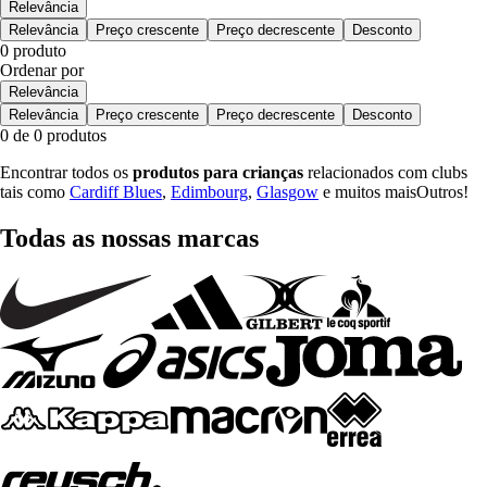
Relevância
Relevância
Preço crescente
Preço decrescente
Desconto
0 produto
Ordenar por
Relevância
Relevância
Preço crescente
Preço decrescente
Desconto
0 de 0 produtos
Encontrar todos os
produtos para crianças
relacionados com clubs
tais como
Cardiff Blues
,
Edimbourg
,
Glasgow
e muitos maisOutros!
Todas as nossas marcas