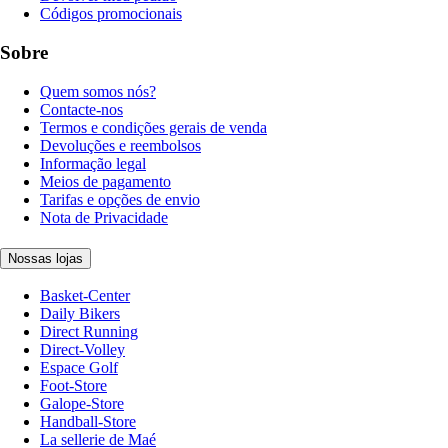
Códigos promocionais
Sobre
Quem somos nós?
Contacte-nos
Termos e condições gerais de venda
Devoluções e reembolsos
Informação legal
Meios de pagamento
Tarifas e opções de envio
Nota de Privacidade
Nossas lojas
Basket-Center
Daily Bikers
Direct Running
Direct-Volley
Espace Golf
Foot-Store
Galope-Store
Handball-Store
La sellerie de Maé