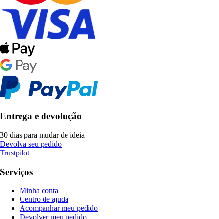
Entrega e devolução
30 dias para mudar de ideia
Devolva seu pedido
Trustpilot
Serviços
Minha conta
Centro de ajuda
Acompanhar meu pedido
Devolver meu pedido