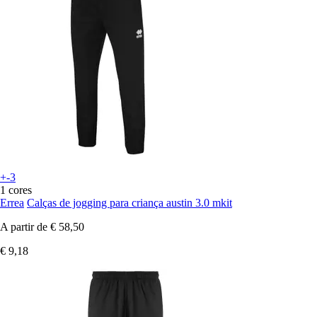
+-3
1 cores
Errea
Calças de jogging para criança austin 3.0 mkit
A partir de
€ 58,50
€ 9,18