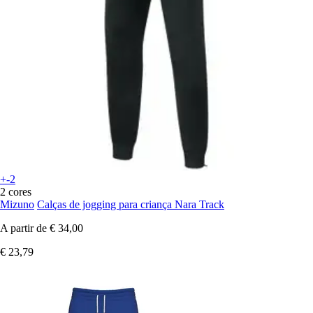
+-2
2 cores
Mizuno
Calças de jogging para criança Nara Track
A partir de
€ 34,00
€ 23,79