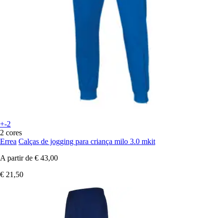
+-2
2 cores
Errea
Calças de jogging para criança milo 3.0 mkit
A partir de
€ 43,00
€ 21,50