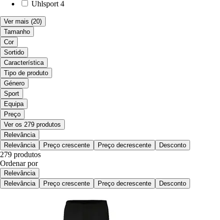
Uhlsport
4
Ver mais
(20)
Tamanho
Cor
Sortido
Característica
Tipo de produto
Género
Sport
Equipa
Preço
Ver os 279 produtos
Relevância
Relevância
Preço crescente
Preço decrescente
Desconto
279 produtos
Ordenar por
Relevância
Relevância
Preço crescente
Preço decrescente
Desconto