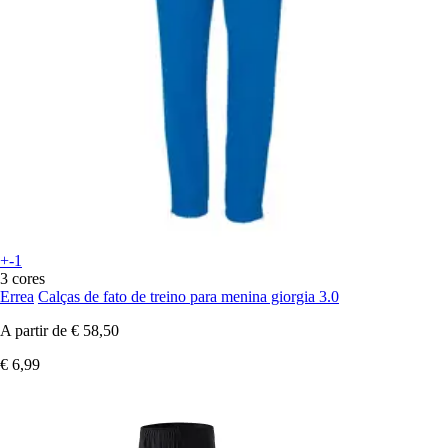
+-1
3 cores
Errea
Calças de fato de treino para menina giorgia 3.0
A partir de
€ 58,50
€ 6,99