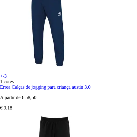
+-3
1 cores
Errea
Calças de jogging para criança austin 3.0
A partir de
€ 58,50
€ 9,18