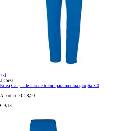
+-1
3 cores
Errea
Calças de fato de treino para menina giorgia 3.0
A partir de
€ 58,50
€ 9,18