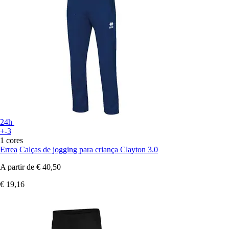
24h
+-3
1 cores
Errea
Calças de jogging para criança Clayton 3.0
A partir de
€ 40,50
€ 19,16