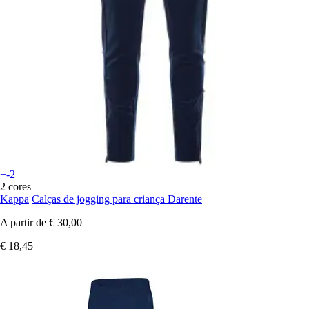
+-2
2 cores
Kappa
Calças de jogging para criança Darente
A partir de
€ 30,00
€ 18,45