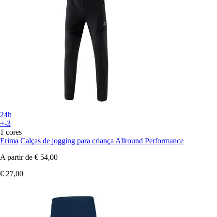
24h
+-3
1 cores
Erima
Calças de jogging para criança Allround Performance
A partir de
€ 54,00
€ 27,00