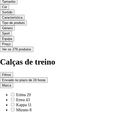
Tamanho
Cor
Sortido
Característica
Tipo de produto
Género
Sport
Equipa
Preço
Ver os 279 produtos
Calças de treino
Filtros
Enviado no prazo de 24 horas
Marca
Erima
29
Errea
43
Kappa
11
Mizuno
8