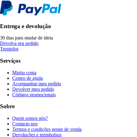
Entrega e devolução
30 dias para mudar de ideia
Devolva seu pedido
Trustpilot
Serviços
Minha conta
Centro de ajuda
Acompanhar meu pedido
Devolver meu pedido
Códigos promocionais
Sobre
Quem somos nós?
Contacte-nos
Termos e condições gerais de venda
Devoluções e reembolsos