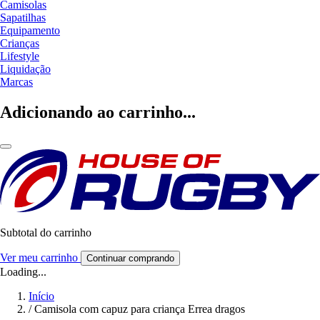
Camisolas
Sapatilhas
Equipamento
Crianças
Lifestyle
Liquidação
Marcas
Adicionando ao carrinho...
Subtotal do carrinho
Ver meu carrinho
Continuar comprando
Loading...
Início
/
Camisola com capuz para criança Errea dragos