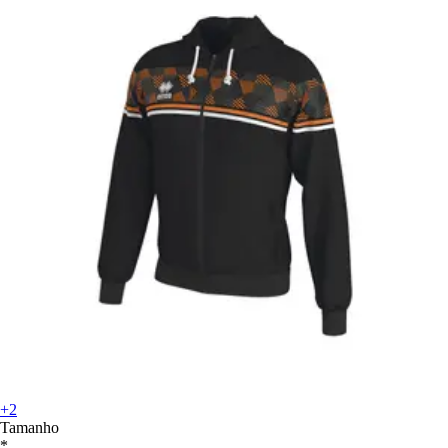
+2
Tamanho
*