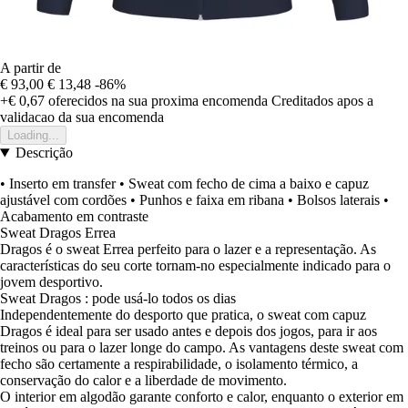
A partir de
€ 93,00
€ 13,48
-86%
+€ 0,67
oferecidos na sua proxima encomenda
Creditados apos a
validacao da sua encomenda
Loading...
Descrição
• Inserto em transfer • Sweat com fecho de cima a baixo e capuz
ajustável com cordões • Punhos e faixa em ribana • Bolsos laterais •
Acabamento em contraste
Sweat Dragos Errea
Dragos é o sweat Errea perfeito para o lazer e a representação. As
características do seu corte tornam-no especialmente indicado para o
jovem desportivo.
Sweat Dragos : pode usá-lo todos os dias
Independentemente do desporto que pratica, o sweat com capuz
Dragos é ideal para ser usado antes e depois dos jogos, para ir aos
treinos ou para o lazer longe do campo. As vantagens deste sweat com
fecho são certamente a respirabilidade, o isolamento térmico, a
conservação do calor e a liberdade de movimento.
O interior em algodão garante conforto e calor, enquanto o exterior em