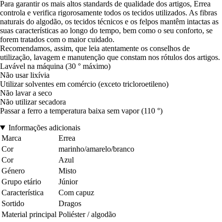
Para garantir os mais altos standards de qualidade dos artigos, Errea
controla e verifica rigorosamente todos os tecidos utilizados. As fibras
naturais do algodão, os tecidos técnicos e os felpos mantêm intactas as
suas características ao longo do tempo, bem como o seu conforto, se
forem tratados com o maior cuidado.
Recomendamos, assim, que leia atentamente os conselhos de
utilização, lavagem e manutenção que constam nos rótulos dos artigos.
Lavável na máquina (30 ° máximo)
Não usar lixívia
Utilizar solventes em comércio (exceto tricloroetileno)
Não lavar a seco
Não utilizar secadora
Passar a ferro a temperatura baixa sem vapor (110 °)
Informações adicionais
Marca
Errea
Cor
marinho/amarelo/branco
Cor
Azul
Género
Misto
Grupo etário
Júnior
Característica
Com capuz
Sortido
Dragos
Material principal
Poliéster / algodão