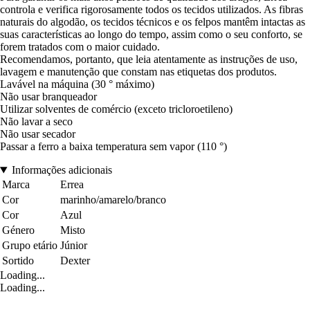
controla e verifica rigorosamente todos os tecidos utilizados. As fibras
naturais do algodão, os tecidos técnicos e os felpos mantêm intactas as
suas características ao longo do tempo, assim como o seu conforto, se
forem tratados com o maior cuidado.
Recomendamos, portanto, que leia atentamente as instruções de uso,
lavagem e manutenção que constam nas etiquetas dos produtos.
Lavável na máquina (30 ° máximo)
Não usar branqueador
Utilizar solventes de comércio (exceto tricloroetileno)
Não lavar a seco
Não usar secador
Passar a ferro a baixa temperatura sem vapor (110 °)
Informações adicionais
Marca
Errea
Cor
marinho/amarelo/branco
Cor
Azul
Género
Misto
Grupo etário
Júnior
Sortido
Dexter
Loading...
Loading...