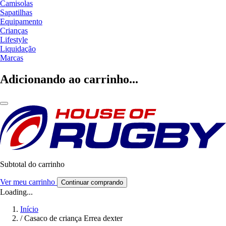
Camisolas
Sapatilhas
Equipamento
Crianças
Lifestyle
Liquidação
Marcas
Adicionando ao carrinho...
Subtotal do carrinho
Ver meu carrinho
Continuar comprando
Loading...
Início
/
Casaco de criança Errea dexter