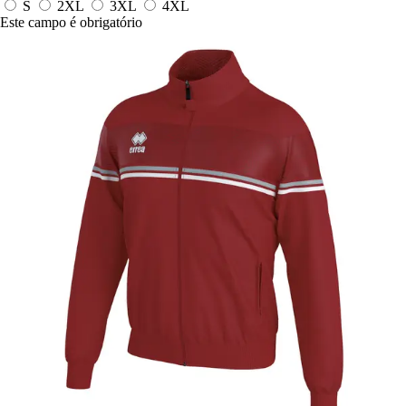
S
2XL
3XL
4XL
Este campo é obrigatório