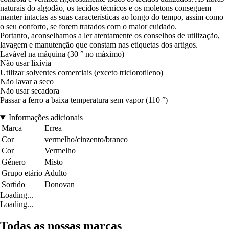
naturais do algodão, os tecidos técnicos e os moletons conseguem
manter intactas as suas características ao longo do tempo, assim como
o seu conforto, se forem tratados com o maior cuidado.
Portanto, aconselhamos a ler atentamente os conselhos de utilização,
lavagem e manutenção que constam nas etiquetas dos artigos.
Lavável na máquina (30 ° no máximo)
Não usar lixívia
Utilizar solventes comerciais (exceto triclorotileno)
Não lavar a seco
Não usar secadora
Passar a ferro a baixa temperatura sem vapor (110 °)
Informações adicionais
Marca
Errea
Cor
vermelho/cinzento/branco
Cor
Vermelho
Género
Misto
Grupo etário
Adulto
Sortido
Donovan
Loading...
Loading...
Todas as nossas marcas