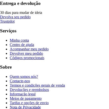
Entrega e devolução
30 dias para mudar de ideia
Devolva seu pedido
Trustpilot
Serviços
Minha conta
Centro de ajuda
Acompanhar meu pedido
Devolver meu pedido
Códigos promocionais
Sobre
Quem somos nós?
Contacte-nos
Termos e condições gerais de venda
Devoluções e reembolsos
Informação legal
Meios de pagamento
Tarifas e opções de envio
Nota de Privacidade