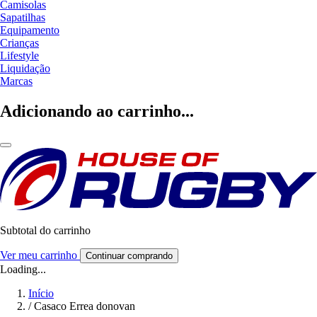
Camisolas
Sapatilhas
Equipamento
Crianças
Lifestyle
Liquidação
Marcas
Adicionando ao carrinho...
Subtotal do carrinho
Ver meu carrinho
Continuar comprando
Loading...
Início
/
Casaco Errea donovan