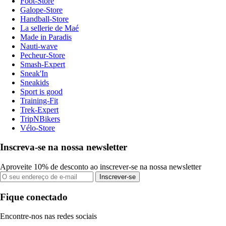
Foot-Store
Galope-Store
Handball-Store
La sellerie de Maé
Made in Paradis
Nauti-wave
Pecheur-Store
Smash-Expert
Sneak'In
Sneakids
Sport is good
Training-Fit
Trek-Expert
TripNBikers
Vélo-Store
Inscreva-se na nossa newsletter
Aproveite 10% de desconto ao inscrever-se na nossa newsletter
Inscrever-se
Fique conectado
Encontre-nos nas redes sociais