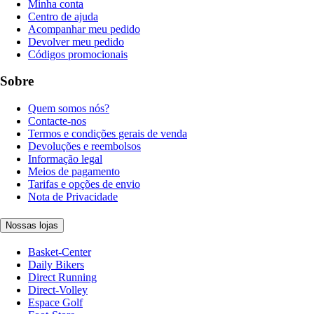
Minha conta
Centro de ajuda
Acompanhar meu pedido
Devolver meu pedido
Códigos promocionais
Sobre
Quem somos nós?
Contacte-nos
Termos e condições gerais de venda
Devoluções e reembolsos
Informação legal
Meios de pagamento
Tarifas e opções de envio
Nota de Privacidade
Nossas lojas
Basket-Center
Daily Bikers
Direct Running
Direct-Volley
Espace Golf