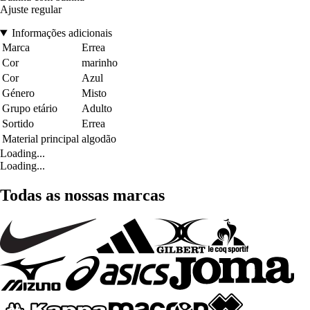
Ajuste regular
Informações adicionais
Marca
Errea
Cor
marinho
Cor
Azul
Género
Misto
Grupo etário
Adulto
Sortido
Errea
Material principal
algodão
Loading...
Loading...
Todas as nossas marcas