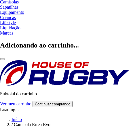
Camisolas
Sapatilhas
Equipamento
Crianças
Lifestyle
Liquidação
Marcas
Adicionando ao carrinho...
Subtotal do carrinho
Ver meu carrinho
Continuar comprando
Loading...
Início
/
Camisola Errea Evo