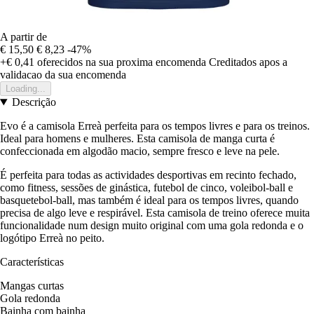
A partir de
€ 15,50
€ 8,23
-47%
+€ 0,41
oferecidos na sua proxima encomenda
Creditados apos a
validacao da sua encomenda
Loading...
Descrição
Evo é a camisola Erreà perfeita para os tempos livres e para os treinos.
Ideal para homens e mulheres. Esta camisola de manga curta é
confeccionada em algodão macio, sempre fresco e leve na pele.
É perfeita para todas as actividades desportivas em recinto fechado,
como fitness, sessões de ginástica, futebol de cinco, voleibol-ball e
basquetebol-ball, mas também é ideal para os tempos livres, quando
precisa de algo leve e respirável. Esta camisola de treino oferece muita
funcionalidade num design muito original com uma gola redonda e o
logótipo Erreà no peito.
Características
Mangas curtas
Gola redonda
Bainha com bainha