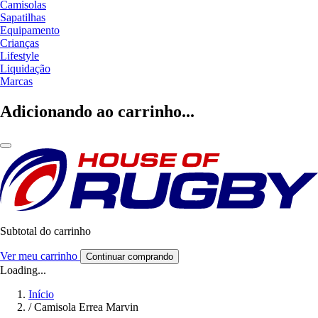
Camisolas
Sapatilhas
Equipamento
Crianças
Lifestyle
Liquidação
Marcas
Adicionando ao carrinho...
Subtotal do carrinho
Ver meu carrinho
Continuar comprando
Loading...
Início
/
Camisola Errea Marvin