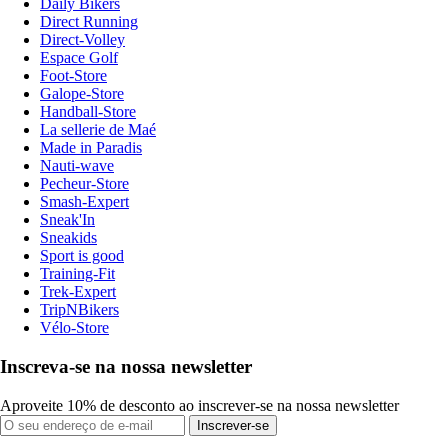
Daily Bikers
Direct Running
Direct-Volley
Espace Golf
Foot-Store
Galope-Store
Handball-Store
La sellerie de Maé
Made in Paradis
Nauti-wave
Pecheur-Store
Smash-Expert
Sneak'In
Sneakids
Sport is good
Training-Fit
Trek-Expert
TripNBikers
Vélo-Store
Inscreva-se na nossa newsletter
Aproveite 10% de desconto ao inscrever-se na nossa newsletter
Inscrever-se