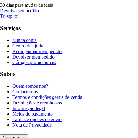
30 dias para mudar de ideia
Devolva seu pedido
Trustpilot
Serviços
Minha conta
Centro de ajuda
Acompanhar meu pedido
Devolver meu pedido
Códigos promocionais
Sobre
Quem somos nós?
Contacte-nos
Termos e condições gerais de venda
Devoluções e reembolsos
Informação legal
Meios de pagamento
Tarifas e opções de envio
Nota de Privacidade
Nossas lojas