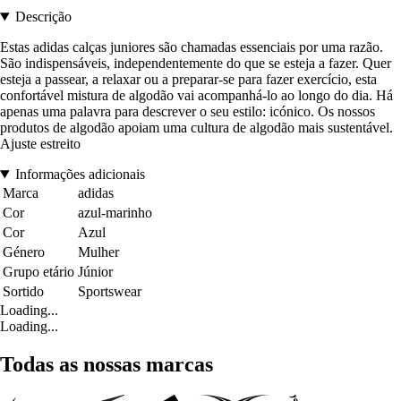
Descrição
Estas adidas calças juniores são chamadas essenciais por uma razão.
São indispensáveis, independentemente do que se esteja a fazer. Quer
esteja a passear, a relaxar ou a preparar-se para fazer exercício, esta
confortável mistura de algodão vai acompanhá-lo ao longo do dia. Há
apenas uma palavra para descrever o seu estilo: icónico. Os nossos
produtos de algodão apoiam uma cultura de algodão mais sustentável.
Ajuste estreito
Informações adicionais
Marca
adidas
Cor
azul-marinho
Cor
Azul
Género
Mulher
Grupo etário
Júnior
Sortido
Sportswear
Loading...
Loading...
Todas as nossas marcas