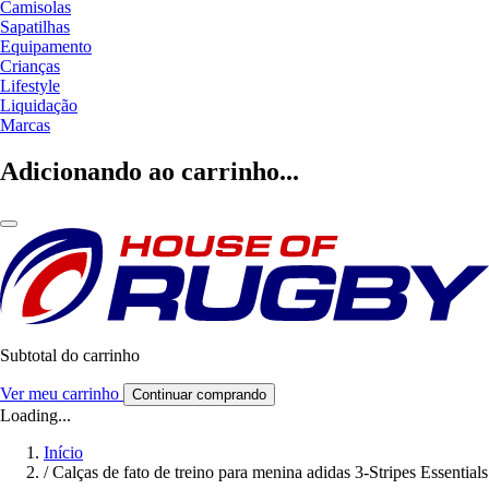
Camisolas
Sapatilhas
Equipamento
Crianças
Lifestyle
Liquidação
Marcas
Adicionando ao carrinho...
Subtotal do carrinho
Ver meu carrinho
Continuar comprando
Loading...
Início
/
Calças de fato de treino para menina adidas 3-Stripes Essentials