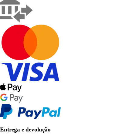
Entrega e devolução