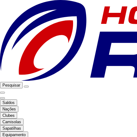
Pesquisar
Saldos
Nações
Clubes
Camisolas
Sapatilhas
Equipamento