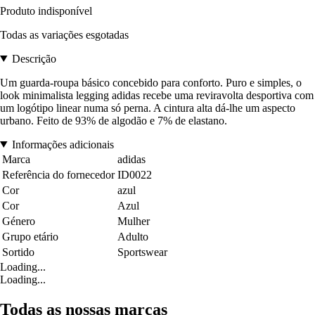
Produto indisponível
Todas as variações esgotadas
Descrição
Um guarda-roupa básico concebido para conforto. Puro e simples, o
look minimalista legging adidas recebe uma reviravolta desportiva com
um logótipo linear numa só perna. A cintura alta dá-lhe um aspecto
urbano. Feito de 93% de algodão e 7% de elastano.
Informações adicionais
Marca
adidas
Referência do fornecedor
ID0022
Cor
azul
Cor
Azul
Género
Mulher
Grupo etário
Adulto
Sortido
Sportswear
Loading...
Loading...
Todas as nossas marcas