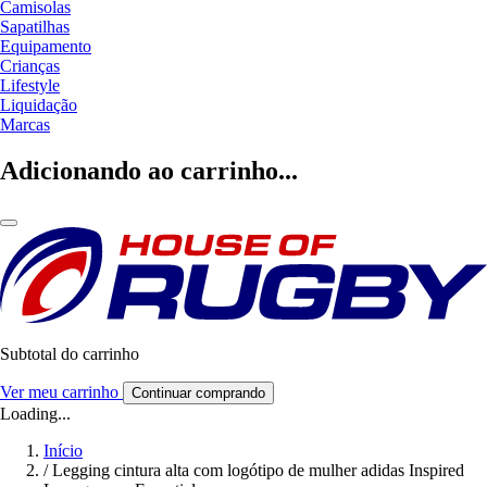
Camisolas
Sapatilhas
Equipamento
Crianças
Lifestyle
Liquidação
Marcas
Adicionando ao carrinho...
Subtotal do carrinho
Ver meu carrinho
Continuar comprando
Loading...
Início
/
Legging cintura alta com logótipo de mulher adidas Inspired