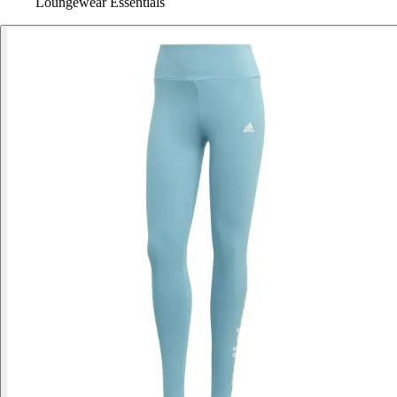
Loungewear Essentials