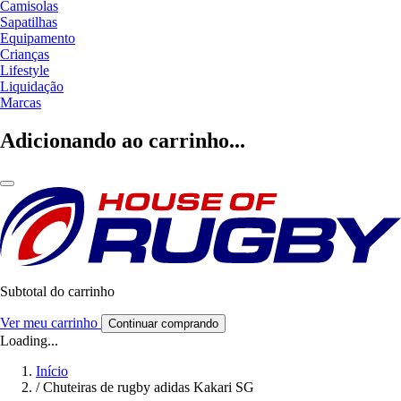
Camisolas
Sapatilhas
Equipamento
Crianças
Lifestyle
Liquidação
Marcas
Adicionando ao carrinho...
Subtotal do carrinho
Ver meu carrinho
Continuar comprando
Loading...
Início
/
Chuteiras de rugby adidas Kakari SG