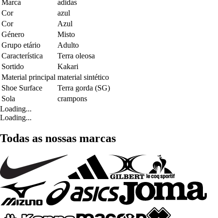
Marca
adidas
Cor
azul
Cor
Azul
Género
Misto
Grupo etário
Adulto
Característica
Terra oleosa
Sortido
Kakari
Material principal
material sintético
Shoe Surface
Terra gorda (SG)
Sola
crampons
Loading...
Loading...
Todas as nossas marcas