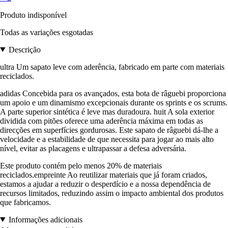
Produto indisponível
Todas as variações esgotadas
Descrição
ultra Um sapato leve com aderência, fabricado em parte com materiais
reciclados.
adidas Concebida para os avançados, esta bota de râguebi proporciona
um apoio e um dinamismo excepcionais durante os sprints e os scrums.
A parte superior sintética é leve mas duradoura. huit A sola exterior
dividida com pitões oferece uma aderência máxima em todas as
direcções em superfícies gordurosas. Este sapato de râguebi dá-lhe a
velocidade e a estabilidade de que necessita para jogar ao mais alto
nível, evitar as placagens e ultrapassar a defesa adversária.
Este produto contém pelo menos 20% de materiais
reciclados.empreinte Ao reutilizar materiais que já foram criados,
estamos a ajudar a reduzir o desperdício e a nossa dependência de
recursos limitados, reduzindo assim o impacto ambiental dos produtos
que fabricamos.
Informações adicionais