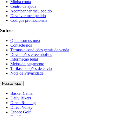
Minha conta
Centro de ajuda
Acompanhar meu pedido
Devolver meu pedido
Códigos promocionais
Sobre
Quem somos nós?
Contacte-nos
Termos e condições gerais de venda
Devoluções e reembolsos
Informação legal
Meios de pagamento
Tarifas e opções de envio
Nota de Privacidade
Nossas lojas
Basket-Center
Daily Bikers
Direct Running
Direct-Volley
Espace Golf