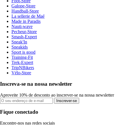
Foot-Store
Galope-Store
Handball-Store
La sellerie de Maé
Made in Paradis
Nauti-wave
Pecheur-Store
Smash-Expert
Sneak'In
Sneakids
Sport is good
Training-Fit
Trek-Expert
TripNBikers
Vélo-Store
Inscreva-se na nossa newsletter
Aproveite 10% de desconto ao inscrever-se na nossa newsletter
Inscrever-se
Fique conectado
Encontre-nos nas redes sociais