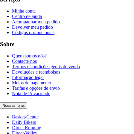
Minha conta
Centro de ajuda
Acompanhar meu pedido
Devolver meu pedido
Códigos promocionais
Sobre
Quem somos nós?
Contacte-nos
Termos e condições gerais de venda
Devoluções e reembolsos
Informação legal
Meios de pagamento
Tarifas e opções de envio
Nota de Privacidade
Nossas lojas
Basket-Center
Daily Bikers
Direct Running
Direct-Volley