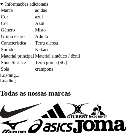
Informações adicionais
Marca
adidas
Cor
azul
Cor
Azul
Género
Misto
Grupo etário
Adulto
Característica
Terra oleosa
Sortido
Kakari
Material principal
Material sintético / têxtil
Shoe Surface
Terra gorda (SG)
Sola
crampons
Loading...
Loading...
Todas as nossas marcas