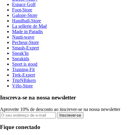
Espace Golf
Foot-Store
Galope-Store
Handball-Store
La sellerie de Maé
Made in Paradis
Nauti-wave
Pecheur-Store
Smash-Expert
Sneak'In
Sneakids
Sport is good
Training-Fit
Trek-Expert
TripNBikers
Vélo-Store
Inscreva-se na nossa newsletter
Aproveite 10% de desconto ao inscrever-se na nossa newsletter
Inscrever-se
Fique conectado