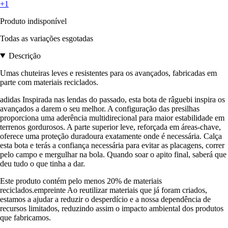
+1
Produto indisponível
Todas as variações esgotadas
Descrição
Umas chuteiras leves e resistentes para os avançados, fabricadas em
parte com materiais reciclados.
adidas Inspirada nas lendas do passado, esta bota de râguebi inspira os
avançados a darem o seu melhor. A configuração das presilhas
proporciona uma aderência multidirecional para maior estabilidade em
terrenos gordurosos. A parte superior leve, reforçada em áreas-chave,
oferece uma proteção duradoura exatamente onde é necessária. Calça
esta bota e terás a confiança necessária para evitar as placagens, correr
pelo campo e mergulhar na bola. Quando soar o apito final, saberá que
deu tudo o que tinha a dar.
Este produto contém pelo menos 20% de materiais
reciclados.empreinte Ao reutilizar materiais que já foram criados,
estamos a ajudar a reduzir o desperdício e a nossa dependência de
recursos limitados, reduzindo assim o impacto ambiental dos produtos
que fabricamos.