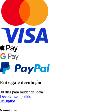
Entrega e devolução
30 dias para mudar de ideia
Devolva seu pedido
Trustpilot
Serviços