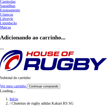
Camisolas
Sapatilhas
Equipamento
Crianças
Lifestyle
Liquidação
Marcas
Adicionando ao carrinho...
Subtotal do carrinho
Ver meu carrinho
Continuar comprando
Loading...
Início
/
Chuteiras de rugby adidas Kakari RS SG