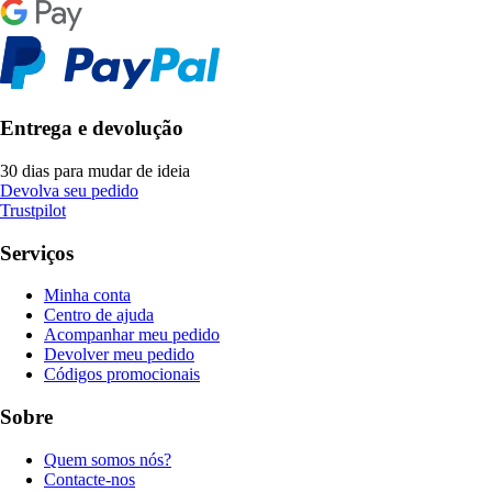
Entrega e devolução
30 dias para mudar de ideia
Devolva seu pedido
Trustpilot
Serviços
Minha conta
Centro de ajuda
Acompanhar meu pedido
Devolver meu pedido
Códigos promocionais
Sobre
Quem somos nós?
Contacte-nos