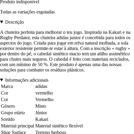
Produto indisponível
Todas as variações esgotadas
Descrição
A chuteira perfeita para melhorar o teu jogo. Inspirada na Kakari e na
Rugby Predator, esta chuteira adidas junior é concebida para todos os
aspectos do jogo. Criada para jogar em relva natural molhada, a sola
exterior resistente permite-te estar à altura. Com a inscrição « rugby »
por dentro do pé, o cabedal sintético macio tem um atilho assimétrico
para chutes mais seguros. O cabedal é feito com materiais reciclados,
com um mínimo de 50 %. Este produto é apenas uma das nossas
soluções para combater os resíduos plásticos.
Informações adicionais
Marca
adidas
Cor
vermelho
Cor
Vermelho
Género
Misto
Grupo etário
Júnior
Sortido
Kakari
Material principal
Material sintético flexível
Shoe Surface
Terreno herboso