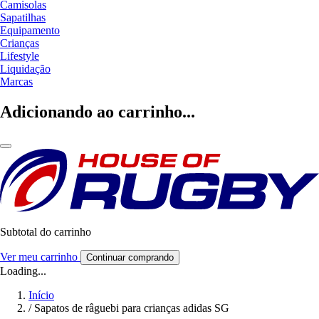
Camisolas
Sapatilhas
Equipamento
Crianças
Lifestyle
Liquidação
Marcas
Adicionando ao carrinho...
Subtotal do carrinho
Ver meu carrinho
Continuar comprando
Loading...
Início
/
Sapatos de râguebi para crianças adidas SG