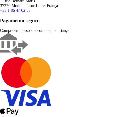
11 rue Bernard Maris
37270 Montlouis-sur-Loire, França
+33 1 86 47 62 58
Pagamento seguro
Compre em nosso site com total confiança