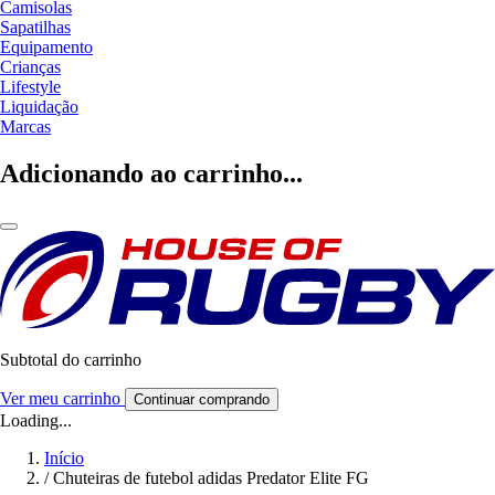
Camisolas
Sapatilhas
Equipamento
Crianças
Lifestyle
Liquidação
Marcas
Adicionando ao carrinho...
Subtotal do carrinho
Ver meu carrinho
Continuar comprando
Loading...
Início
/
Chuteiras de futebol adidas Predator Elite FG