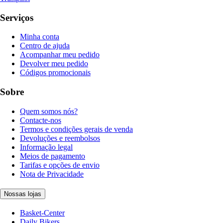
Serviços
Minha conta
Centro de ajuda
Acompanhar meu pedido
Devolver meu pedido
Códigos promocionais
Sobre
Quem somos nós?
Contacte-nos
Termos e condições gerais de venda
Devoluções e reembolsos
Informação legal
Meios de pagamento
Tarifas e opções de envio
Nota de Privacidade
Nossas lojas
Basket-Center
Daily Bikers