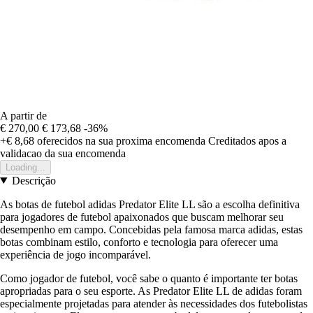
A partir de
€ 270,00
€ 173,68
-36%
+€ 8,68
oferecidos na sua proxima encomenda
Creditados apos a
validacao da sua encomenda
Loading...
Descrição
As botas de futebol adidas Predator Elite LL são a escolha definitiva
para jogadores de futebol apaixonados que buscam melhorar seu
desempenho em campo. Concebidas pela famosa marca adidas, estas
botas combinam estilo, conforto e tecnologia para oferecer uma
experiência de jogo incomparável.
Como jogador de futebol, você sabe o quanto é importante ter botas
apropriadas para o seu esporte. As Predator Elite LL de adidas foram
especialmente projetadas para atender às necessidades dos futebolistas