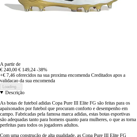
A partir de
€ 240,00
€ 149,24
-38%
+€ 7,46
oferecidos na sua proxima encomenda
Creditados apos a
validacao da sua encomenda
Loading...
Descrição
As botas de futebol adidas Copa Pure III Elite FG são feitas para os
apaixonados por futebol que procuram conforto e desempenho em
campo. Fabricadas pela famosa marca adidas, estas botas esportivas
são adequadas tanto para homens quanto para mulheres, o que as torna
perfeitas para todos os jogadores adultos.
Com uma construção de alta qualidade, as Copa Pure III Elite FG