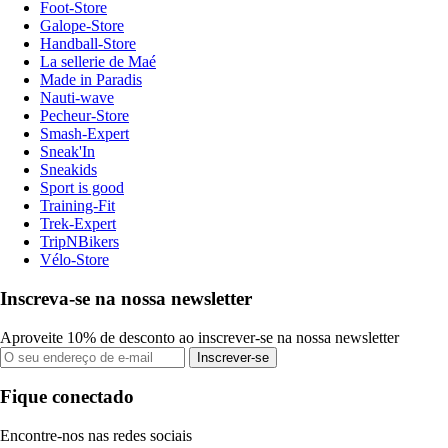
Foot-Store
Galope-Store
Handball-Store
La sellerie de Maé
Made in Paradis
Nauti-wave
Pecheur-Store
Smash-Expert
Sneak'In
Sneakids
Sport is good
Training-Fit
Trek-Expert
TripNBikers
Vélo-Store
Inscreva-se na nossa newsletter
Aproveite 10% de desconto ao inscrever-se na nossa newsletter
Inscrever-se
Fique conectado
Encontre-nos nas redes sociais