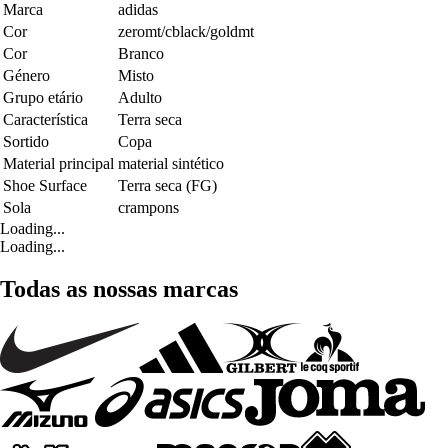
Marca
adidas
Cor
zeromt/cblack/goldmt
Cor
Branco
Género
Misto
Grupo etário
Adulto
Característica
Terra seca
Sortido
Copa
Material principal
material sintético
Shoe Surface
Terra seca (FG)
Sola
crampons
Loading...
Loading...
Todas as nossas marcas