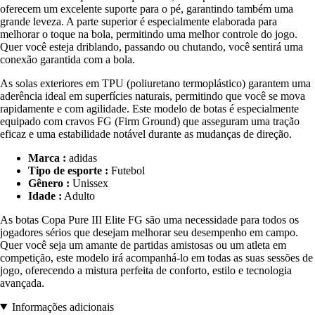
oferecem um excelente suporte para o pé, garantindo também uma
grande leveza. A parte superior é especialmente elaborada para
melhorar o toque na bola, permitindo uma melhor controle do jogo.
Quer você esteja driblando, passando ou chutando, você sentirá uma
conexão garantida com a bola.
As solas exteriores em TPU (poliuretano termoplástico) garantem uma
aderência ideal em superfícies naturais, permitindo que você se mova
rapidamente e com agilidade. Este modelo de botas é especialmente
equipado com cravos FG (Firm Ground) que asseguram uma tração
eficaz e uma estabilidade notável durante as mudanças de direção.
Marca :
adidas
Tipo de esporte :
Futebol
Gênero :
Unissex
Idade :
Adulto
As botas Copa Pure III Elite FG são uma necessidade para todos os
jogadores sérios que desejam melhorar seu desempenho em campo.
Quer você seja um amante de partidas amistosas ou um atleta em
competição, este modelo irá acompanhá-lo em todas as suas sessões de
jogo, oferecendo a mistura perfeita de conforto, estilo e tecnologia
avançada.
Informações adicionais