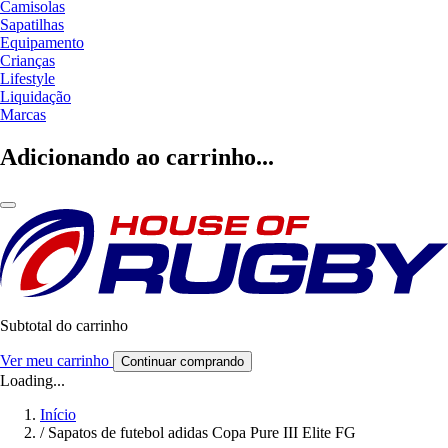
Camisolas
Sapatilhas
Equipamento
Crianças
Lifestyle
Liquidação
Marcas
Adicionando ao carrinho...
Subtotal do carrinho
Ver meu carrinho
Continuar comprando
Loading...
Início
/
Sapatos de futebol adidas Copa Pure III Elite FG