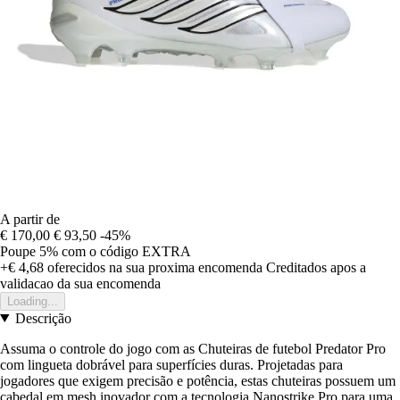
A partir de
€ 170,00
€ 93,50
-45%
Poupe 5%
com o código
EXTRA
+€ 4,68
oferecidos na sua proxima encomenda
Creditados apos a
validacao da sua encomenda
Loading...
Descrição
Assuma o controle do jogo com as Chuteiras de futebol Predator Pro
com lingueta dobrável para superfícies duras. Projetadas para
jogadores que exigem precisão e potência, estas chuteiras possuem um
cabedal em mesh inovador com a tecnologia Nanostrike Pro para uma