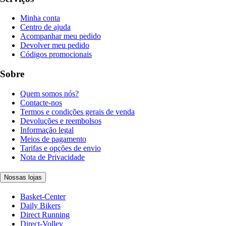
Minha conta
Centro de ajuda
Acompanhar meu pedido
Devolver meu pedido
Códigos promocionais
Sobre
Quem somos nós?
Contacte-nos
Termos e condições gerais de venda
Devoluções e reembolsos
Informação legal
Meios de pagamento
Tarifas e opções de envio
Nota de Privacidade
Nossas lojas
Basket-Center
Daily Bikers
Direct Running
Direct-Volley