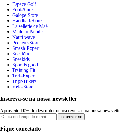
Espace Golf
Foot-Store
Galope-Store
Handball-Store
La sellerie de Maé
Made in Paradis
Nauti-wave
Pecheur-Store
Smash-Expert
Sneak'In
Sneakids
Sport is good
Training-Fit
Trek-Expert
TripNBikers
Vélo-Store
Inscreva-se na nossa newsletter
Aproveite 10% de desconto ao inscrever-se na nossa newsletter
Inscrever-se
Fique conectado