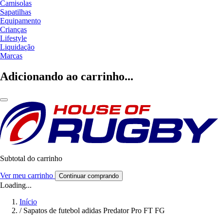
Camisolas
Sapatilhas
Equipamento
Crianças
Lifestyle
Liquidação
Marcas
Adicionando ao carrinho...
Subtotal do carrinho
Ver meu carrinho
Continuar comprando
Loading...
Início
/
Sapatos de futebol adidas Predator Pro FT FG