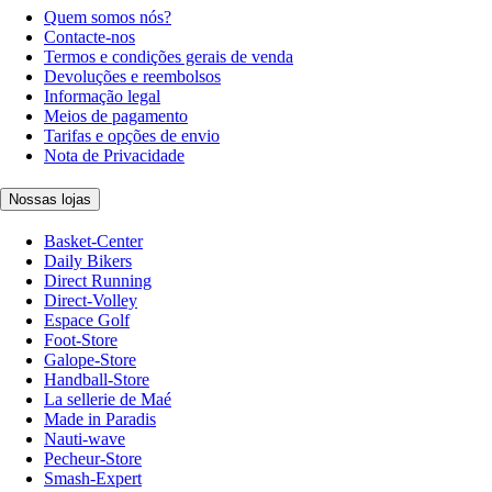
Quem somos nós?
Contacte-nos
Termos e condições gerais de venda
Devoluções e reembolsos
Informação legal
Meios de pagamento
Tarifas e opções de envio
Nota de Privacidade
Nossas lojas
Basket-Center
Daily Bikers
Direct Running
Direct-Volley
Espace Golf
Foot-Store
Galope-Store
Handball-Store
La sellerie de Maé
Made in Paradis
Nauti-wave
Pecheur-Store
Smash-Expert