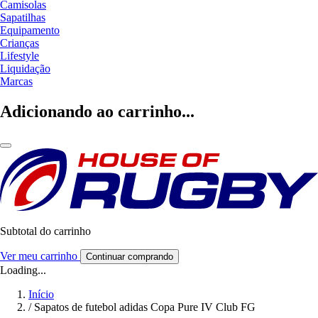
Camisolas
Sapatilhas
Equipamento
Crianças
Lifestyle
Liquidação
Marcas
Adicionando ao carrinho...
Subtotal do carrinho
Ver meu carrinho
Continuar comprando
Loading...
Início
/
Sapatos de futebol adidas Copa Pure IV Club FG