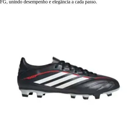
FG, unindo desempenho e elegância a cada passo.