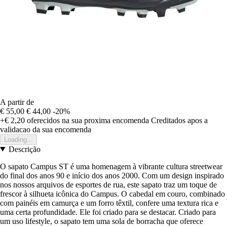
A partir de
€ 55,00
€ 44,00
-20%
+€ 2,20
oferecidos na sua proxima encomenda
Creditados apos a
validacao da sua encomenda
Loading...
Descrição
O sapatо Campus ST é uma homenagem à vibrante cultura streetwear
do final dos anos 90 e início dos anos 2000. Com um design inspirado
nos nossos arquivos de esportes de rua, este sapatо traz um toque de
frescor à silhueta icônica do Campus. O cabedal em couro, combinado
com painéis em camurça e um forro têxtil, confere uma textura rica e
uma certa profundidade. Ele foi criado para se destacar. Criado para
um uso lifestyle, o sapatо tem uma sola de borracha que oferece