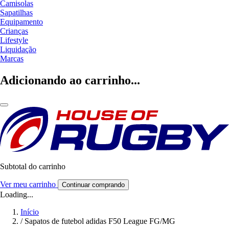
Camisolas
Sapatilhas
Equipamento
Crianças
Lifestyle
Liquidação
Marcas
Adicionando ao carrinho...
Subtotal do carrinho
Ver meu carrinho
Continuar comprando
Loading...
Início
/
Sapatos de futebol adidas F50 League FG/MG