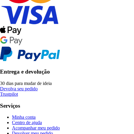
Entrega e devolução
30 dias para mudar de ideia
Devolva seu pedido
Trustpilot
Serviços
Minha conta
Centro de ajuda
Acompanhar meu pedido
Devolver meu pedido