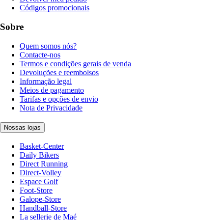
Códigos promocionais
Sobre
Quem somos nós?
Contacte-nos
Termos e condições gerais de venda
Devoluções e reembolsos
Informação legal
Meios de pagamento
Tarifas e opções de envio
Nota de Privacidade
Nossas lojas
Basket-Center
Daily Bikers
Direct Running
Direct-Volley
Espace Golf
Foot-Store
Galope-Store
Handball-Store
La sellerie de Maé