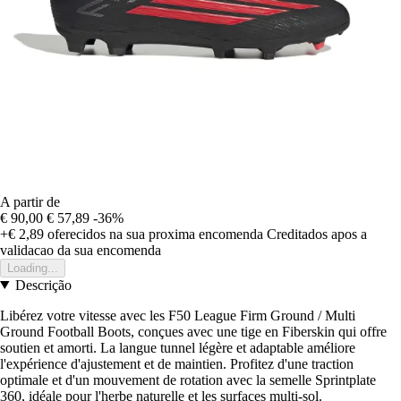
A partir de
€ 90,00
€ 57,89
-36%
+€ 2,89
oferecidos na sua proxima encomenda
Creditados apos a
validacao da sua encomenda
Loading...
Descrição
Libérez votre vitesse avec les F50 League Firm Ground / Multi
Ground Football Boots, conçues avec une tige en Fiberskin qui offre
soutien et amorti. La langue tunnel légère et adaptable améliore
l'expérience d'ajustement et de maintien. Profitez d'une traction
optimale et d'un mouvement de rotation avec la semelle Sprintplate
360, idéale pour l'herbe naturelle et les surfaces multi-sol.